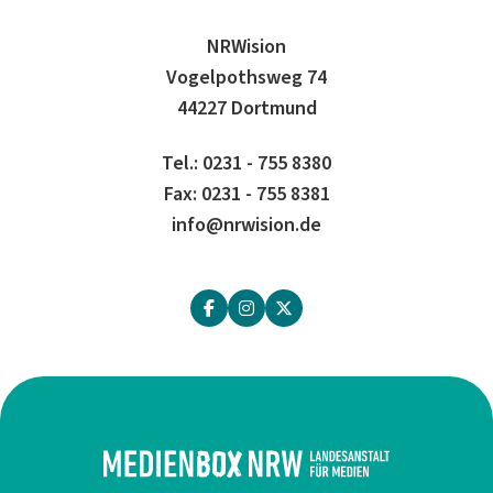
NRWision
Vogelpothsweg 74
44227 Dortmund
Tel.: 0231 - 755 8380
Fax: 0231 - 755 8381
info@nrwision.de