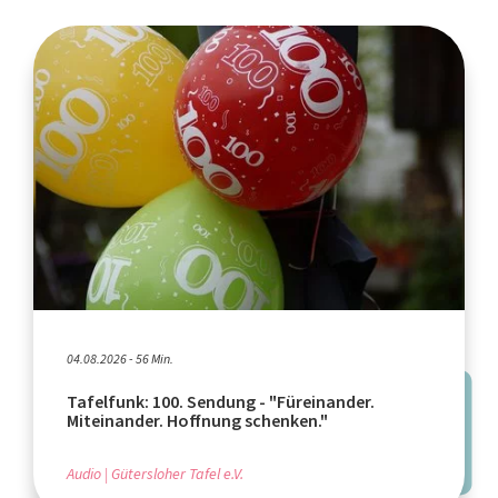
04.08.2026 - 56 Min.
Tafelfunk: 100. Sendung - "Füreinander.
Miteinander. Hoffnung schenken."
Audio
Gütersloher Tafel e.V.