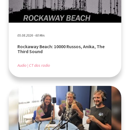
05.08.2026 - 60 Min.
Rockaway Beach: 10000 Russos, Anika, The
Third Sound
Audio
CT das radio