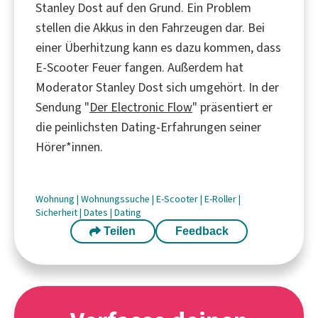
Stanley Dost auf den Grund. Ein Problem
stellen die Akkus in den Fahrzeugen dar. Bei
einer Überhitzung kann es dazu kommen, dass
E-Scooter Feuer fangen. Außerdem hat
Moderator Stanley Dost sich umgehört. In der
Sendung "
Der Electronic Flow
" präsentiert er
die peinlichsten Dating-Erfahrungen seiner
Hörer*innen.
Wohnung
|
Wohnungssuche
|
E-Scooter
|
E-Roller
|
Sicherheit
|
Dates
|
Dating
Teilen
Feedback