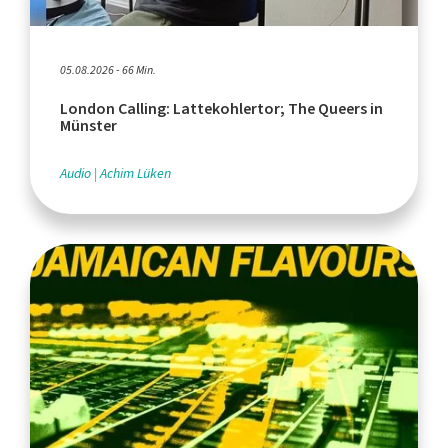
05.08.2026 - 66 Min.
London Calling: Lattekohlertor; The Queers in
Münster
Audio
Achim Lüken