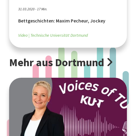
31.03.2020 - 17 Min.
Bettgeschichten: Maxim Pecheur, Jockey
Video
Technische Universität Dortmund
Mehr aus Dortmund