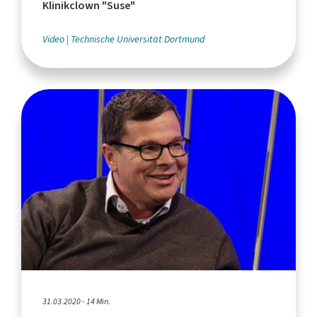
Klinikclown "Suse"
Video
Technische Universität Dortmund
31.03.2020 - 14 Min.