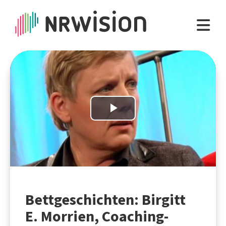
Play
Video
Bettgeschichten: Birgitt
E. Morrien, Coaching-