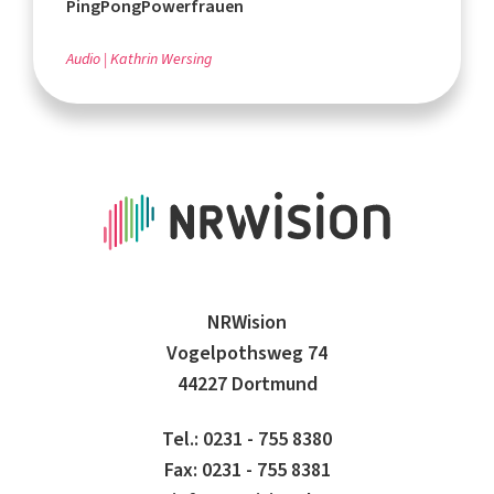
PingPongPowerfrauen
Audio
Kathrin Wersing
NRWision
Vogelpothsweg 74
44227 Dortmund
Tel.: 0231 - 755 8380
Fax: 0231 - 755 8381