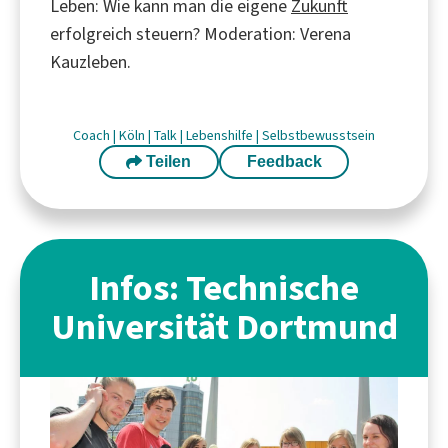
Leben: Wie kann man die eigene
Zukunft
erfolgreich steuern? Moderation: Verena
Kauzleben.
Coach
|
Köln
|
Talk
|
Lebenshilfe
|
Selbstbewusstsein
Teilen
Feedback
Infos: Technische
Universität Dortmund