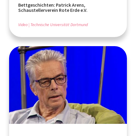
Bettgeschichten: Patrick Arens,
Schaustellerverein Rote Erde e.V.
Video
Technische Universität Dortmund