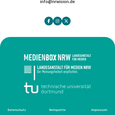
info@nrwision.de
Datenschutz
Netiquette
Impressum