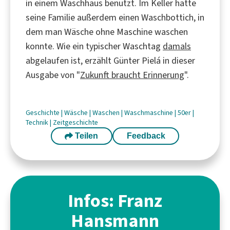
in einem Waschhaus benutzt. Im Keller hatte
seine Familie außerdem einen Waschbottich, in
dem man Wäsche ohne Maschine waschen
konnte. Wie ein typischer Waschtag
damals
abgelaufen ist, erzählt Günter Pielá in dieser
Ausgabe von "
Zukunft braucht Erinnerung
".
Geschichte
|
Wäsche
|
Waschen
|
Waschmaschine
|
50er
|
Technik
|
Zeitgeschichte
Teilen
Feedback
Infos: Franz
Hansmann