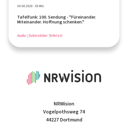
04.08.2026 - 56 Min.
Tafelfunk: 100. Sendung - "Füreinander.
Miteinander. Hoffnung schenken."
Audio
Gütersloher Tafel e.V.
NRWision
Vogelpothsweg 74
44227 Dortmund