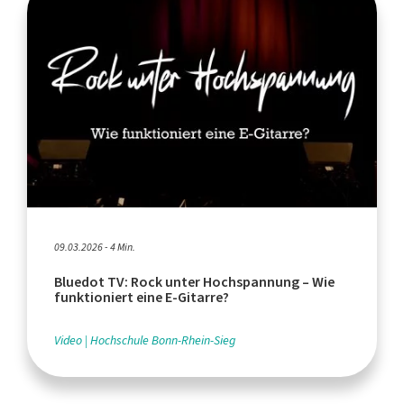
09.03.2026 - 4 Min.
Bluedot TV: Rock unter Hochspannung – Wie
funktioniert eine E-Gitarre?
Video
Hochschule Bonn-Rhein-Sieg