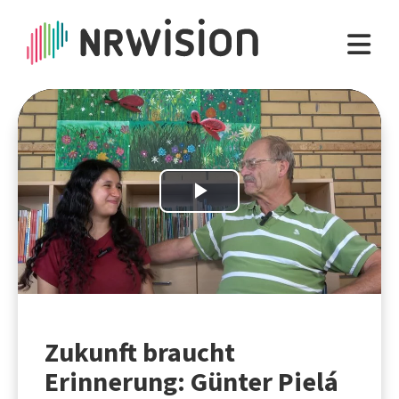
Play
Video
Zukunft braucht
Erinnerung: Günter Pielá