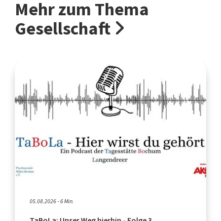
Mehr zum Thema
Gesellschaft
05.08.2026 - 6 Min.
TaBoLa: Unser Weg hierhin - Folge 3