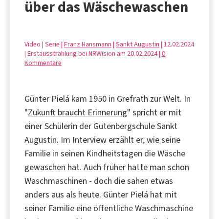
über das Wäschewaschen
Video | Serie |
Franz Hansmann
|
Sankt Augustin
| 12.02.2024
| Erstausstrahlung bei NRWision am 20.02.2024 |
0
Kommentare
Günter Pielá kam 1950 in Grefrath zur Welt. In
"
Zukunft braucht Erinnerung
" spricht er mit
einer Schülerin der Gutenbergschule Sankt
Augustin. Im Interview erzählt er, wie seine
Familie in seinen Kindheitstagen die Wäsche
gewaschen hat. Auch früher hatte man schon
Waschmaschinen - doch die sahen etwas
anders aus als heute. Günter Pielá hat mit
seiner Familie eine öffentliche Waschmaschine