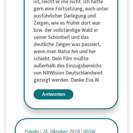
ist, reicht er mir nicht. Ich hätte
gern eine Fortsetzung, auch unter
ausführlicher Darlegung und
Zeigen, wie es früher dort war
bzw. der vollständige Wald in
seiner Schönheit und das
deutliche Zeigen was passiert,
wenn man Natur hin und her
schiebt. Dein Film müßte
außerhalb des Einzugsbereichs
von
NRWision
Deutschlandweit
gezeigt werden. Danke Eva W.
Antworten
Frieda
25. Oktober 2018
00:04