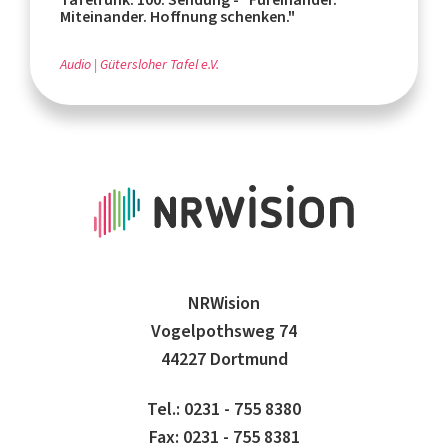
Miteinander. Hoffnung schenken."
Audio
Gütersloher Tafel e.V.
NRWision
Vogelpothsweg 74
44227 Dortmund
Tel.: 0231 - 755 8380
Fax: 0231 - 755 8381