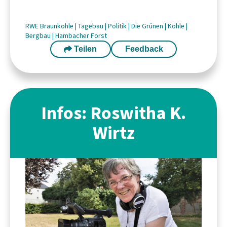
RWE
Braunkohle
|
Tagebau
|
Politik
|
Die Grünen
|
Kohle
|
Bergbau
|
Hambacher Forst
Teilen
Feedback
Infos: Roswitha K.
Wirtz