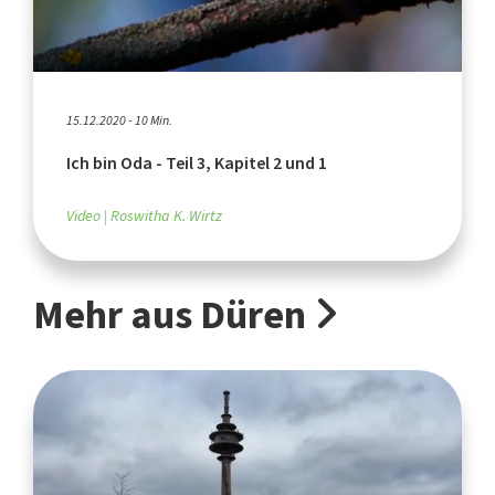
15.12.2020 - 10 Min.
Ich bin Oda - Teil 3, Kapitel 2 und 1
Video
Roswitha K. Wirtz
Mehr aus Düren