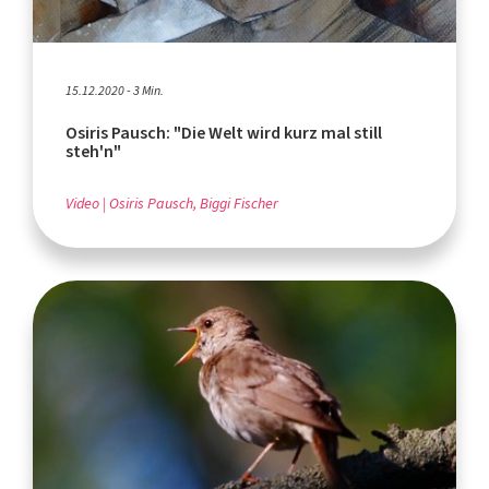
15.12.2020 - 3 Min.
Osiris Pausch: "Die Welt wird kurz mal still
steh'n"
Video
Osiris Pausch, Biggi Fischer