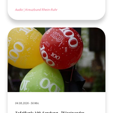
Audio
Kreuzbund Rhein-Ruhr
04.08.2026 - 56 Min.
Tafelfunk: 100. Sendung - "Füreinander.