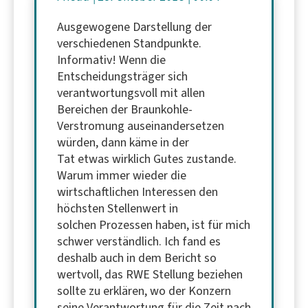
Ausgewogene Darstellung der
verschiedenen Standpunkte.
Informativ! Wenn die
Entscheidungsträger sich
verantwortungsvoll mit allen
Bereichen der Braunkohle-
Verstromung auseinandersetzen
würden, dann käme in der
Tat etwas wirklich Gutes zustande.
Warum immer wieder die
wirtschaftlichen Interessen den
höchsten Stellenwert in
solchen Prozessen haben, ist für mich
schwer verständlich. Ich fand es
deshalb auch in dem Bericht so
wertvoll, das RWE Stellung beziehen
sollte zu erklären, wo der Konzern
seine Verantwortung für die Zeit nach