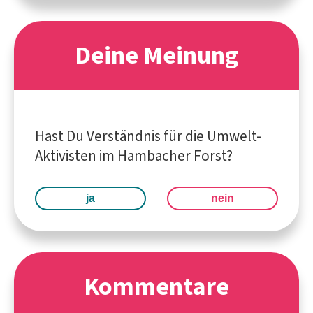
Deine Meinung
Hast Du Verständnis für die Umwelt-
Aktivisten im Hambacher Forst?
ja
nein
Kommentare