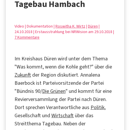
Tagebau Hambach
Video | Dokumentation |
Roswitha K. Wirtz
|
Düren
|
24.10.2018 | Erstausstrahlung bei NRWision am 29.10.2018 |
7 Kommentare
Im Kreishaus Düren wird unter dem Thema
"Was kommt, wenn die Kohle geht?" über die
Zukunft
der Region diskutiert. Annalena
Baerbock ist Parteivorsitzende der Partei
"Bündnis 90/
Die Grünen
" und kommt für eine
Revierversammlung der Partei nach Düren.
Dort sprechen Verantwortliche aus
Politik
,
Gesellschaft und
Wirtschaft
über das
Streitthema Tagebau. Neben der