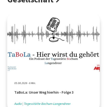
05.08.2026 - 6 Min.
TaBoLa: Unser Weg hierhin - Folge 3
Audio
Tagesstätte Bochum-Langendreer