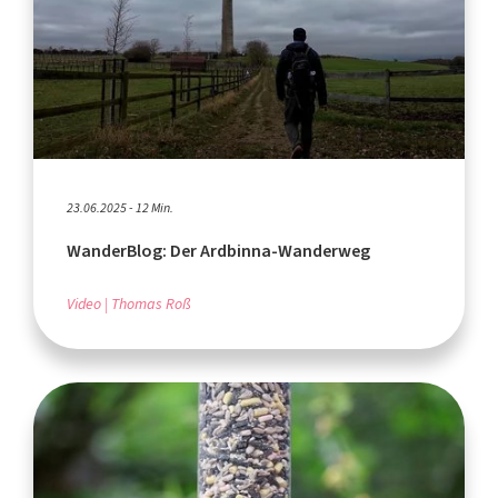
23.06.2025 - 12 Min.
WanderBlog: Der Ardbinna-Wanderweg
Video
Thomas Roß