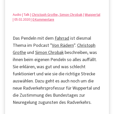
Audio | Talk |
Christoph Grothe, Simon Chrobak
|
Wuppertal
| 05.02.2020 |
0 Kommentare
Das Pendeln mit dem
Fahrrad
ist diesmal
Thema im Podcast "
Von Rädern
".
Christoph
Grothe
und
Simon Chrobak
beschreiben, was
ihnen beim eigenen Pendeln so alles auffällt.
Sie erklären, was gut und was schlecht
funktioniert und wie sie die richtige Strecke
auswählen. Dazu geht es auch noch um die
neue Radverkehrsprofessur für Wuppertal und
die Zustimmung des Bundestages zur
Neuregelung zugunsten des Radverkehrs.