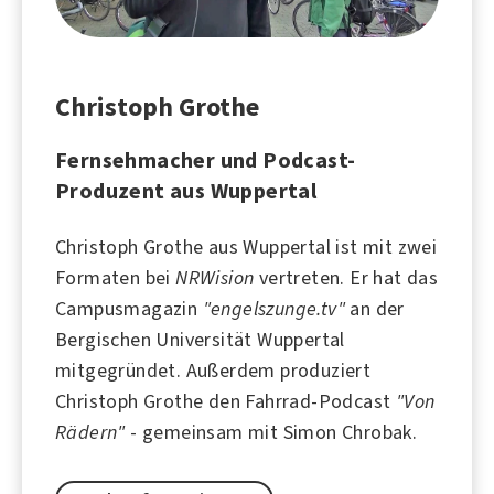
Christoph Grothe
Fernsehmacher und Podcast-
Produzent aus Wuppertal
Christoph Grothe aus
Wuppertal
ist mit zwei
Formaten bei
NRWision
vertreten. Er hat das
Campusmagazin
"engelszunge.tv"
an der
Bergischen Universität Wuppertal
mitgegründet. Außerdem produziert
Christoph Grothe den Fahrrad-Podcast
"Von
Rädern"
- gemeinsam mit
Simon Chrobak
.