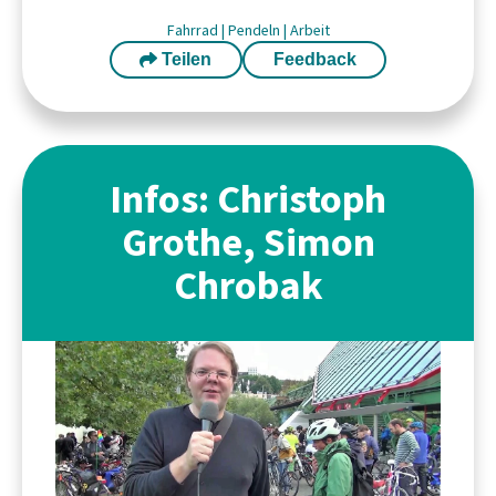
Fahrrad
|
Pendeln
|
Arbeit
Teilen
Feedback
Infos: Christoph
Grothe, Simon
Chrobak