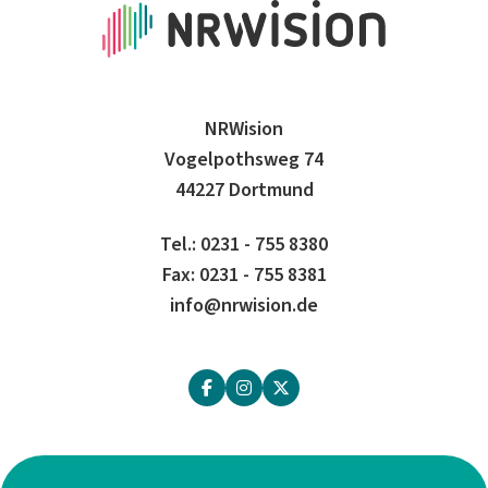
NRWision
Vogelpothsweg 74
44227 Dortmund
Tel.: 0231 - 755 8380
Fax: 0231 - 755 8381
info@nrwision.de