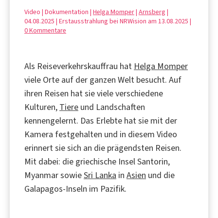
Video | Dokumentation |
Helga Momper
|
Arnsberg
|
04.08.2025 | Erstausstrahlung bei NRWision am 13.08.2025 |
0 Kommentare
Als Reiseverkehrskauffrau hat
Helga Momper
viele Orte auf der ganzen Welt besucht. Auf
ihren Reisen hat sie viele verschiedene
Kulturen,
Tiere
und Landschaften
kennengelernt. Das Erlebte hat sie mit der
Kamera festgehalten und in diesem Video
erinnert sie sich an die prägendsten Reisen.
Mit dabei: die griechische Insel Santorin,
Myanmar sowie
Sri Lanka
in
Asien
und die
Galapagos-Inseln im Pazifik.