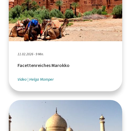
11.02.2026 - 9 Min.
Facettenreiches Marokko
Video
Helga Momper