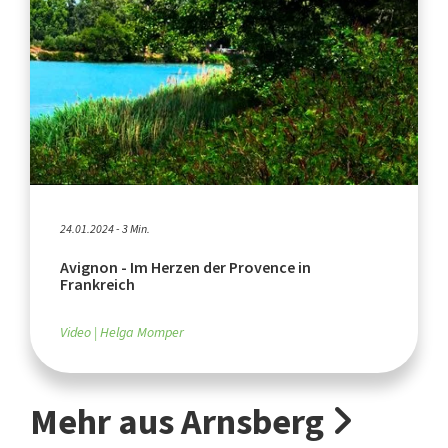
24.01.2024 - 3 Min.
Avignon - Im Herzen der Provence in
Frankreich
Video
Helga Momper
Mehr aus Arnsberg