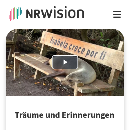
Play
Video
Träume und Erinnerungen