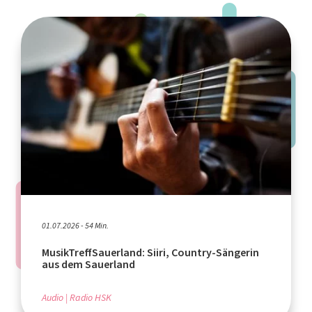
01.07.2026 - 54 Min.
MusikTreffSauerland: Siiri, Country-Sängerin
aus dem Sauerland
Audio
Radio HSK