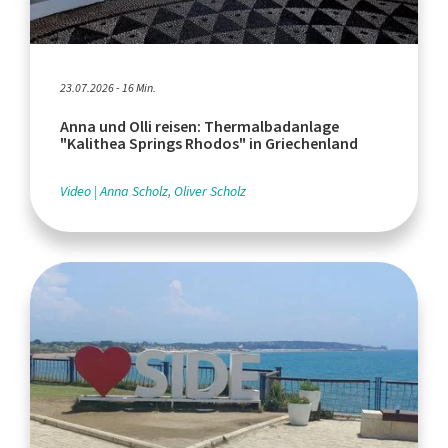
23.07.2026 - 16 Min.
Anna und Olli reisen: Thermalbadanlage
"Kalithea Springs Rhodos" in Griechenland
Video
Anna Scholz, Oliver Scholz