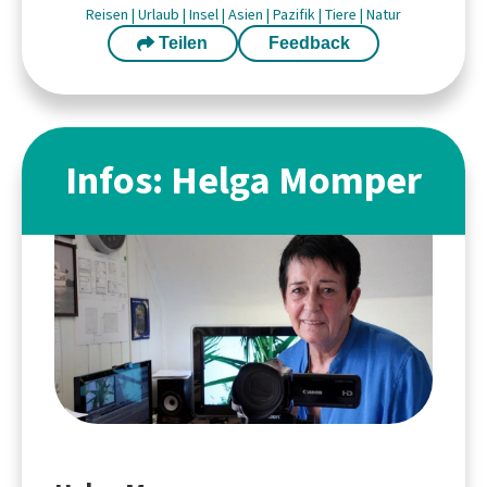
Reisen
|
Urlaub
|
Insel
|
Asien
|
Pazifik
|
Tiere
|
Natur
Teilen
Feedback
Infos: Helga Momper