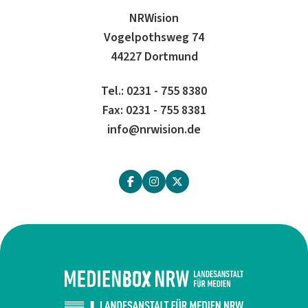
NRWision
Vogelpothsweg 74
44227 Dortmund
Tel.: 0231 - 755 8380
Fax: 0231 - 755 8381
info@nrwision.de