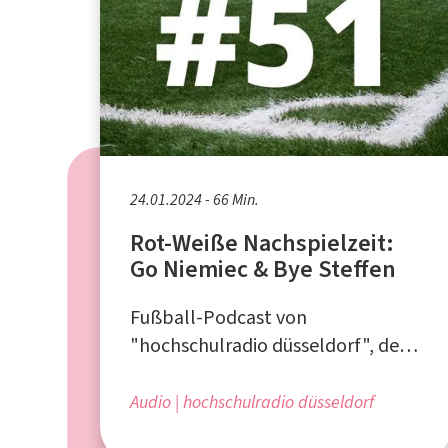
24.01.2024 - 66 Min.
Rot-Weiße Nachspielzeit:
Go Niemiec & Bye Steffen
Fußball-Podcast von
"hochschulradio düsseldorf", dem
Campusradio für die Düsseldorfer
Hochschulen
Audio
hochschulradio düsseldorf