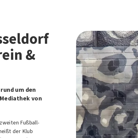
sseldorf
rein &
 rund um den
r Mediathek von
 zweiten Fußball-
eißt der Klub