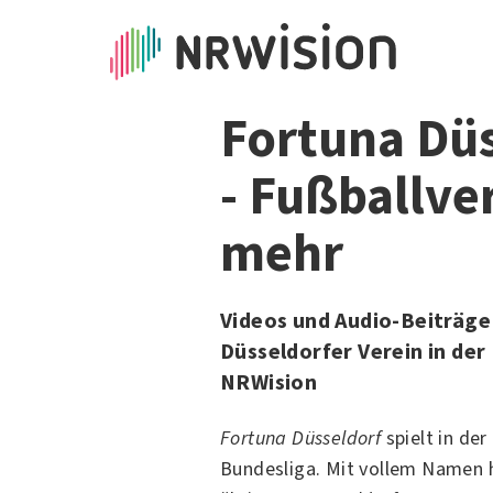
Fortuna Dü
- Fußballve
mehr
Videos und Audio-Beiträge
Düsseldorfer Verein in de
NRWision
Fortuna Düsseldorf
spielt in der
Bundesliga. Mit vollem Namen h