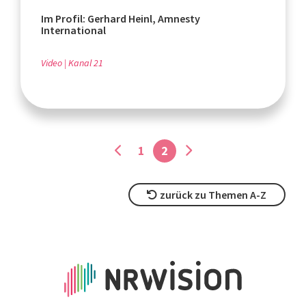
Im Profil: Gerhard Heinl, Amnesty
International
Video
Kanal 21
1
2
zurück zu Themen A-Z