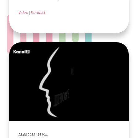
Video
Kanal21
25.08.2011 - 16 Min.