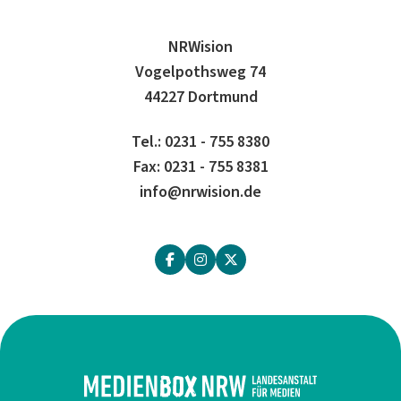
NRWision
Vogelpothsweg 74
44227 Dortmund
Tel.: 0231 - 755 8380
Fax: 0231 - 755 8381
info@nrwision.de