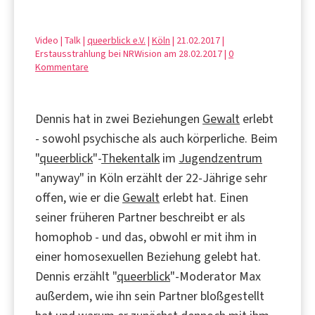
Video | Talk |
queerblick e.V.
|
Köln
| 21.02.2017 |
Erstausstrahlung bei NRWision am 28.02.2017 |
0
Kommentare
Dennis hat in zwei Beziehungen
Gewalt
erlebt
- sowohl psychische als auch körperliche. Beim
"
queerblick
"-
Thekentalk
im
Jugendzentrum
"anyway" in Köln erzählt der 22-Jährige sehr
offen, wie er die
Gewalt
erlebt hat. Einen
seiner früheren Partner beschreibt er als
homophob - und das, obwohl er mit ihm in
einer homosexuellen Beziehung gelebt hat.
Dennis erzählt "
queerblick
"-Moderator Max
außerdem, wie ihn sein Partner bloßgestellt