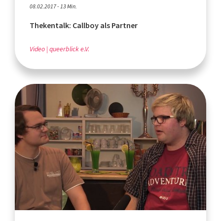
08.02.2017 - 13 Min.
Thekentalk: Callboy als Partner
Video
queerblick e.V.