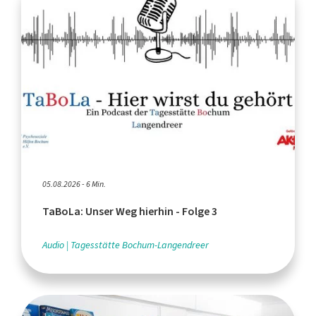
05.08.2026 - 6 Min.
TaBoLa: Unser Weg hierhin - Folge 3
Audio
Tagesstätte Bochum-Langendreer