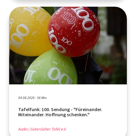
04.08.2026 - 56 Min.
Tafelfunk: 100. Sendung - "Füreinander.
Miteinander. Hoffnung schenken."
Audio
Gütersloher Tafel e.V.