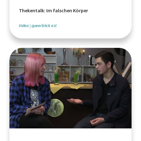
Thekentalk: Im falschen Körper
Video
queerblick e.V.