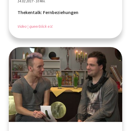
14.02.2017 - 10 Min.
Thekentalk: Fernbeziehungen
Video
queerblick e.V.