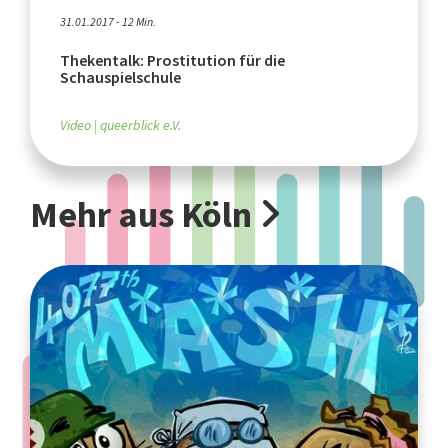
31.01.2017 - 12 Min.
Thekentalk: Prostitution für die
Schauspielschule
Video
queerblick e.V.
Mehr aus Köln