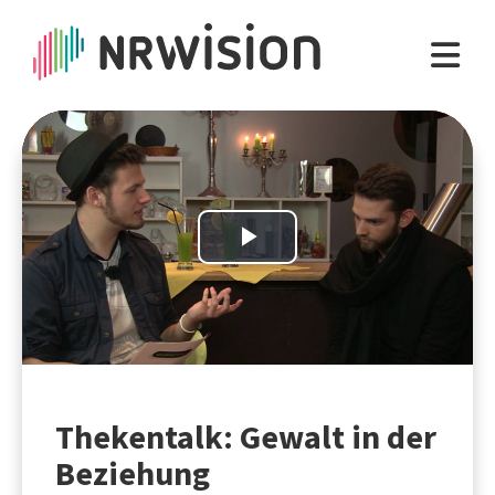
Play
Video
Thekentalk: Gewalt in der
Beziehung