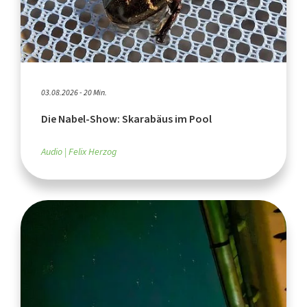
03.08.2026 - 20 Min.
Die Nabel-Show: Skarabäus im Pool
Audio
Felix Herzog