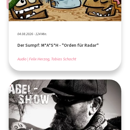
04.08.2026 - 124 Min.
Der Sumpf: M*A*S*H - "Orden für Radar"
Audio
Felix Herzog, Tobias Schacht