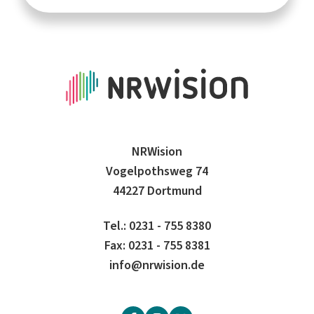
NRWision
Vogelpothsweg 74
44227 Dortmund
Tel.: 0231 - 755 8380
Fax: 0231 - 755 8381
info@nrwision.de