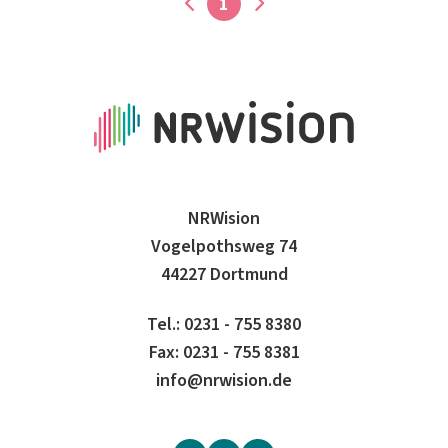
1
NRWision
Vogelpothsweg 74
44227 Dortmund
Tel.: 0231 - 755 8380
Fax: 0231 - 755 8381
info@nrwision.de