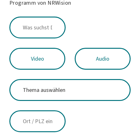
Programm von NRWision
Video
Audio