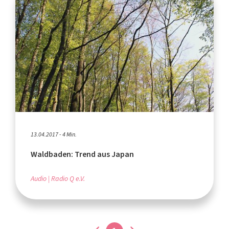
13.04.2017 - 4 Min.
Waldbaden: Trend aus Japan
Audio
Radio Q e.V.