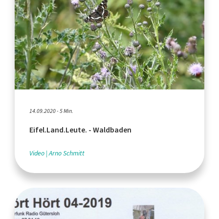
14.09.2020 - 5 Min.
Eifel.Land.Leute. - Waldbaden
Video
Arno Schmitt