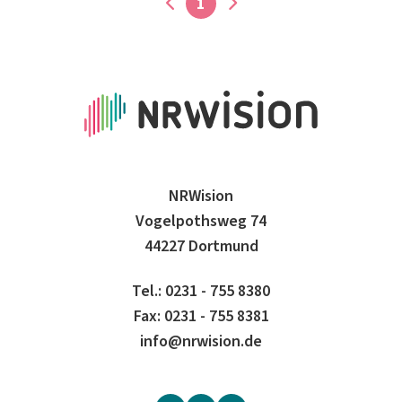
1
NRWision
Vogelpothsweg 74
44227 Dortmund
Tel.: 0231 - 755 8380
Fax: 0231 - 755 8381
info@nrwision.de