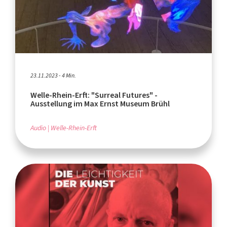
23.11.2023 - 4 Min.
Welle-Rhein-Erft: "Surreal Futures" -
Ausstellung im Max Ernst Museum Brühl
Audio
Welle-Rhein-Erft