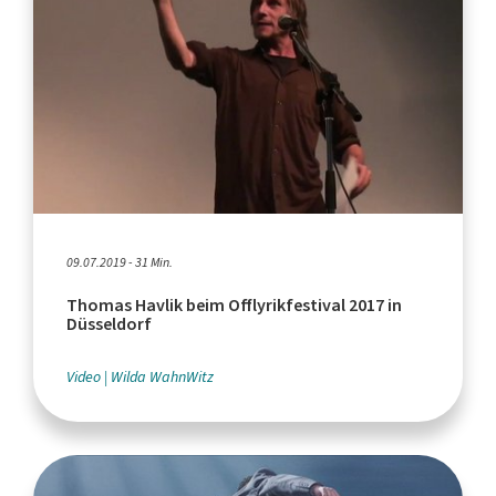
09.07.2019 - 31 Min.
Thomas Havlik beim Offlyrikfestival 2017 in
Düsseldorf
Video
Wilda WahnWitz