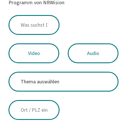
Programm von NRWision
Video
Audio