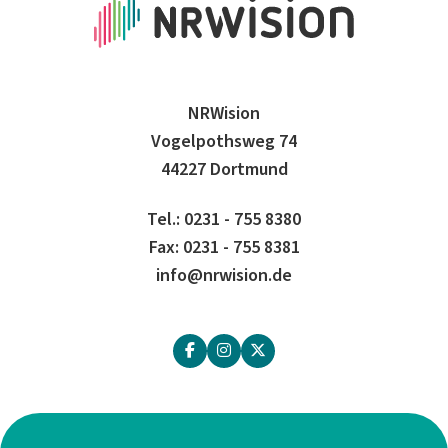
NRWision
Vogelpothsweg 74
44227 Dortmund
Tel.: 0231 - 755 8380
Fax: 0231 - 755 8381
info@nrwision.de