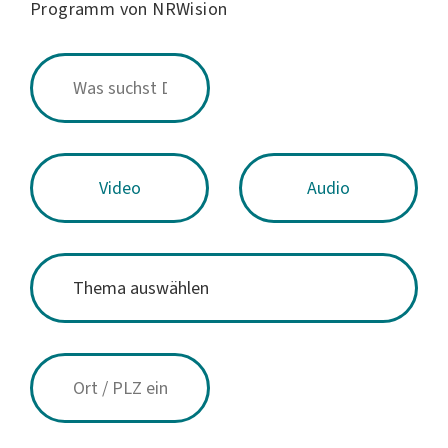
Programm von NRWision
Video
Audio