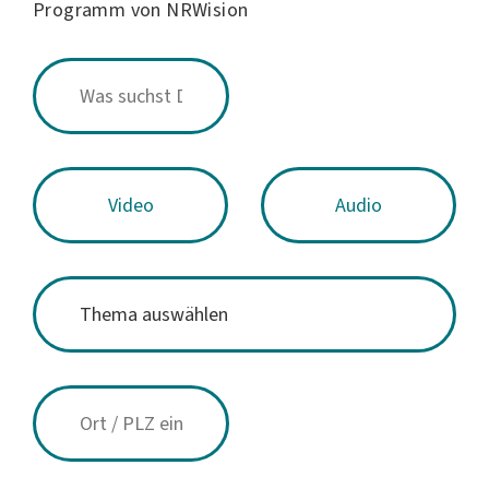
Programm von NRWision
Video
Audio