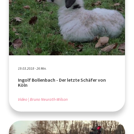
19.03.2018 - 26 Min.
Ingolf Bollenbach - Der letzte Schäfer von
Köln
Video
Bruno Neurath-Wilson