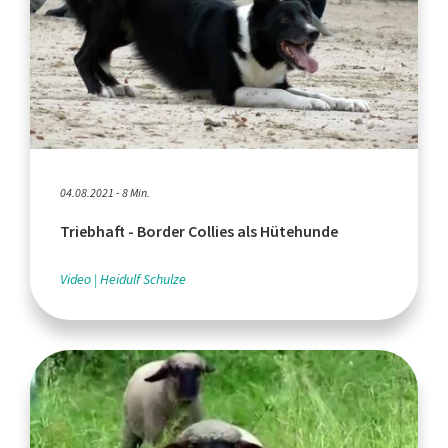
04.08.2021 - 8 Min.
Triebhaft - Border Collies als Hütehunde
Video
Heidulf Schulze