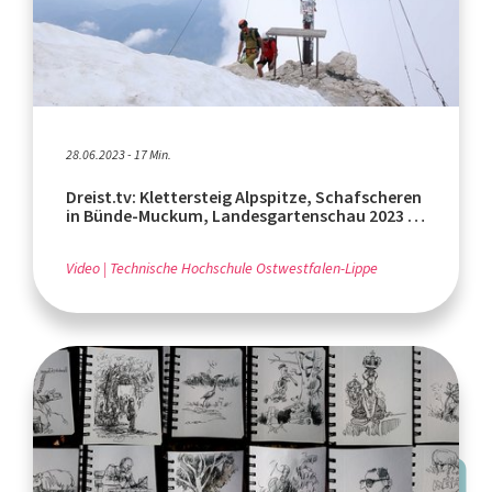
28.06.2023 - 17 Min.
Dreist.tv: Klettersteig Alpspitze, Schafscheren
in Bünde-Muckum, Landesgartenschau 2023 in
Höxter
Video
Technische Hochschule Ostwestfalen-Lippe