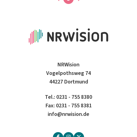
NRWision
Vogelpothsweg 74
44227 Dortmund
Tel.: 0231 - 755 8380
Fax: 0231 - 755 8381
info@nrwision.de