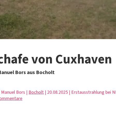
Schafe von Cuxhaven
Manuel Bors aus Bocholt
| Manuel Bors |
Bocholt
| 20.08.2025 | Erstausstrahlung bei
Kommentare