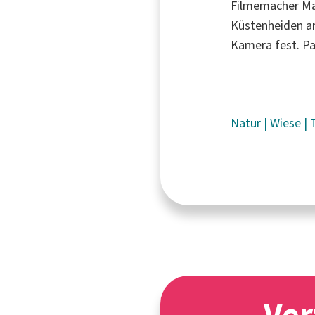
Filmemacher Ma
Küstenheiden an
Kamera fest. Pa
Natur
|
Wiese
|
Ver