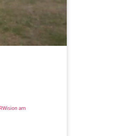
 NRWision am