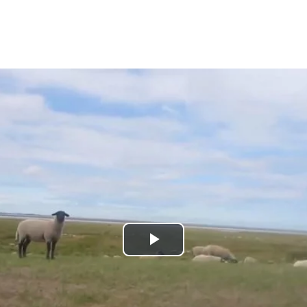
Play
Video