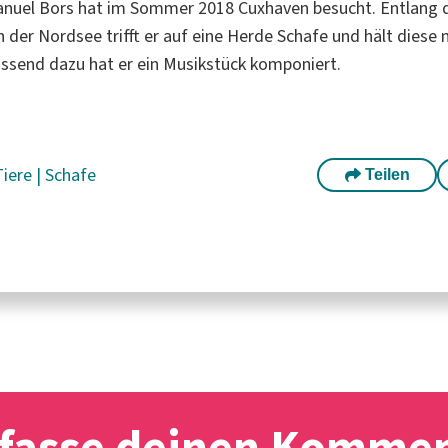
nuel Bors hat im Sommer 2018 Cuxhaven besucht. Entlang 
 der Nordsee trifft er auf eine Herde Schafe und hält diese 
ssend dazu hat er ein Musikstück komponiert.
Tiere
|
Schafe
Teilen
fasse deinen Komme