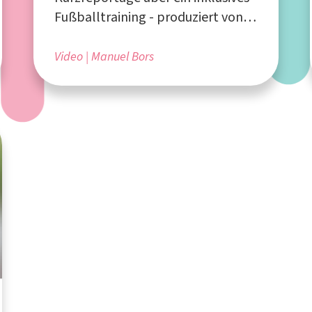
Fußballtraining - produziert von
Manuel Bors aus Bocholt
Video
Manuel Bors