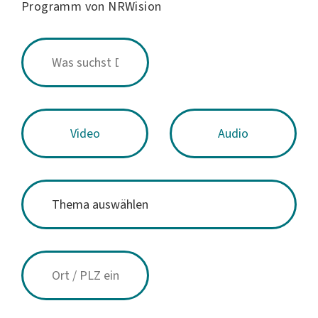
Programm von NRWision
Video
Audio