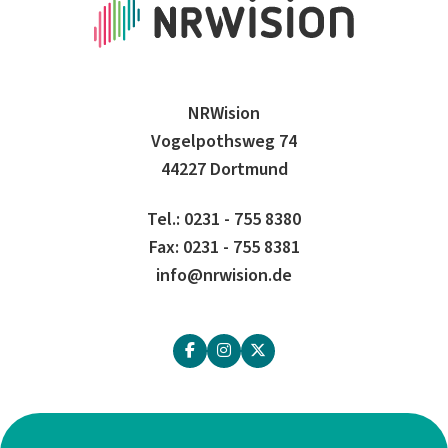
NRWision
Vogelpothsweg 74
44227 Dortmund
Tel.: 0231 - 755 8380
Fax: 0231 - 755 8381
info@nrwision.de