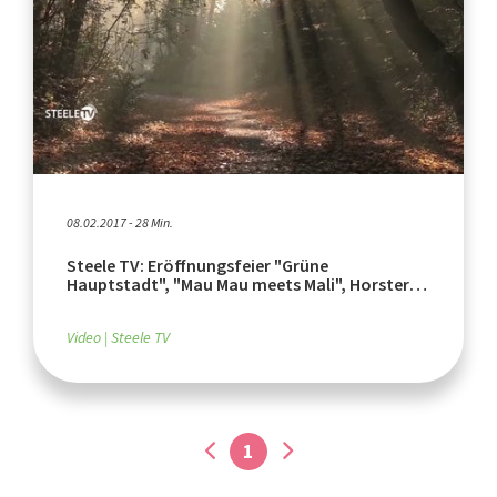
08.02.2017 - 28 Min.
Steele TV: Eröffnungsfeier "Grüne
Hauptstadt", "Mau Mau meets Mali", Horster
Karneval
Video
Steele TV
1