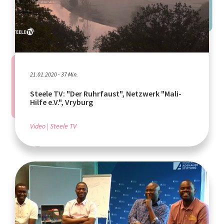
21.01.2020 - 37 Min.
Steele TV: "Der Ruhrfaust", Netzwerk "Mali-
Hilfe e.V.", Vryburg
Video
Steele TV