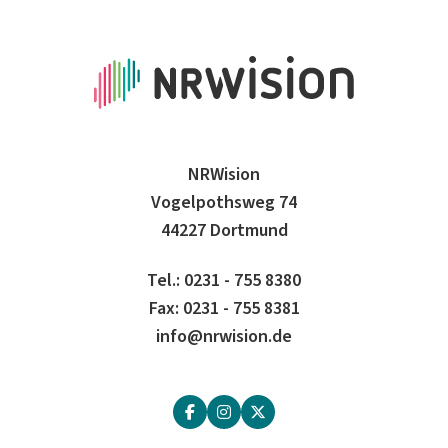
NRWision
Vogelpothsweg 74
44227 Dortmund
Tel.: 0231 - 755 8380
Fax: 0231 - 755 8381
info@nrwision.de