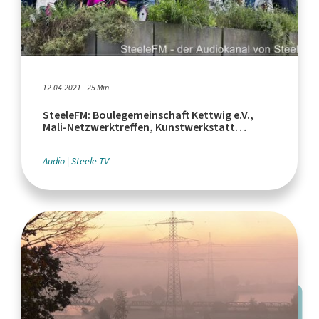
12.04.2021 - 25 Min.
SteeleFM: Boulegemeinschaft Kettwig e.V.,
Mali-Netzwerktreffen, Kunstwerkstatt
Candyshop
Audio
Steele TV