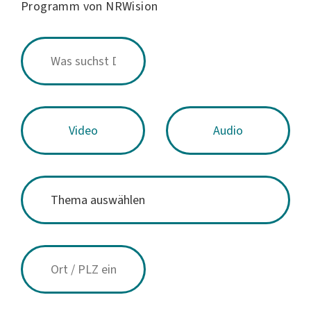
Programm von NRWision
Video
Audio