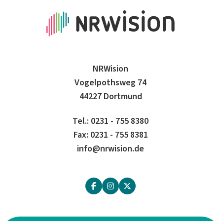
NRWision
Vogelpothsweg 74
44227 Dortmund
Tel.: 0231 - 755 8380
Fax: 0231 - 755 8381
info@nrwision.de