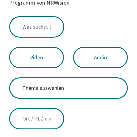
Programm von NRWision
Video
Audio