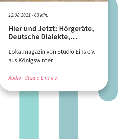
12.08.2021 - 63 Min.
Hier und Jetzt: Hörgeräte,
Deutsche Dialekte,
Heimweh, Gitarre lernen
Lokalmagazin von Studio Eins e.V.
aus Königswinter
Audio
Studio Eins e.V.