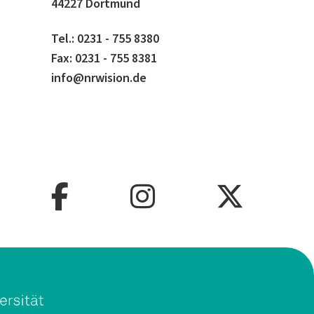
44227 Dortmund
Tel.: 0231 - 755 8380
Fax: 0231 - 755 8381
info@nrwision.de