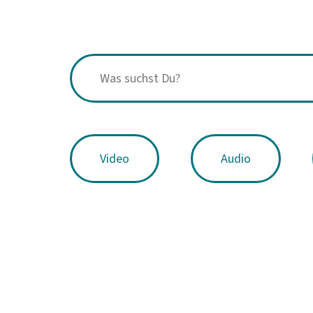
Video
Audio