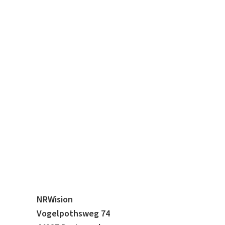
NRWision
Vogelpothsweg 74