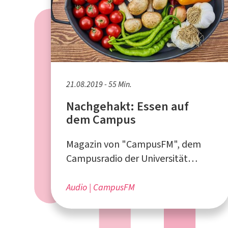
21.08.2019 - 55 Min.
Nachgehakt: Essen auf
dem Campus
Magazin von "CampusFM", dem
Campusradio der Universität
Duisburg-Essen
Audio
CampusFM