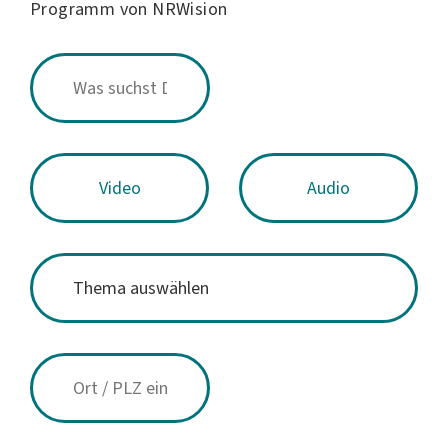
Programm von NRWision
Video
Audio