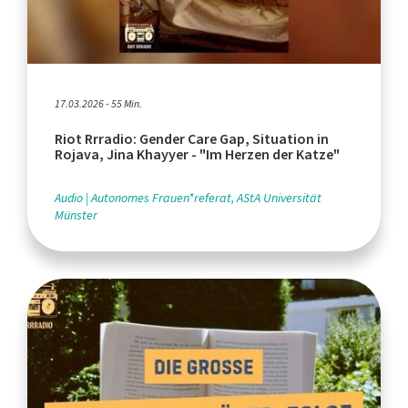
17.03.2026 - 55 Min.
Riot Rrradio: Gender Care Gap, Situation in
Rojava, Jina Khayyer - "Im Herzen der Katze"
Audio
Autonomes Frauen*referat, AStA Universität
Münster