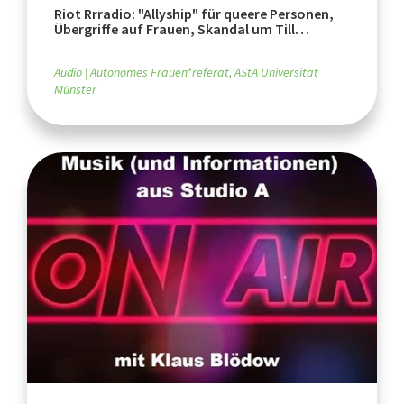
Riot Rrradio: "Allyship" für queere Personen,
Übergriffe auf Frauen, Skandal um Till
Lindemann
Audio
Autonomes Frauen*referat, AStA Universität
Münster