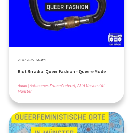
23.07.2025 - 56 Min.
Riot Rrradio: Queer Fashion - Queere Mode
Audio
Autonomes Frauen*referat, AStA Universität
Münster