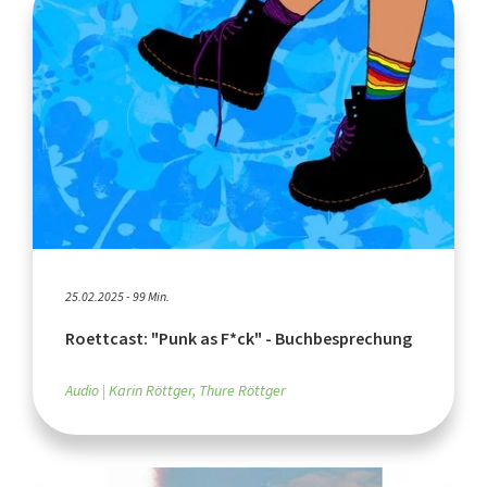
25.02.2025 - 99 Min.
Roettcast: "Punk as F*ck" - Buchbesprechung
Audio
Karin Röttger, Thure Röttger