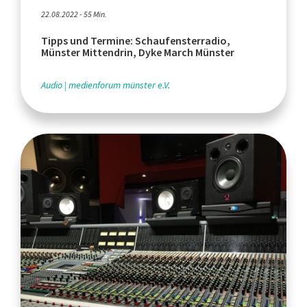
22.08.2022 - 55 Min.
Tipps und Termine: Schaufensterradio,
Münster Mittendrin, Dyke March Münster
Audio
medienforum münster e.V.