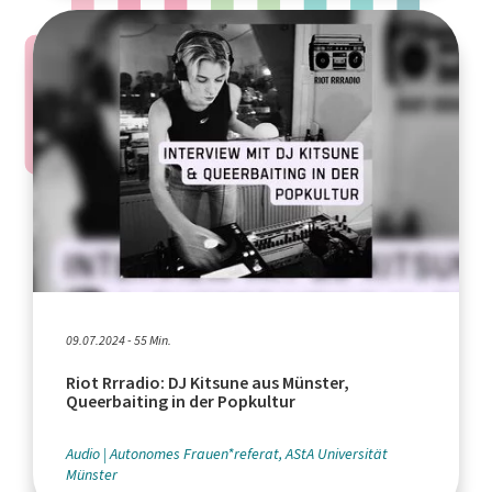
09.07.2024 - 55 Min.
Riot Rrradio: DJ Kitsune aus Münster,
Queerbaiting in der Popkultur
Audio
Autonomes Frauen*referat, AStA Universität
Münster