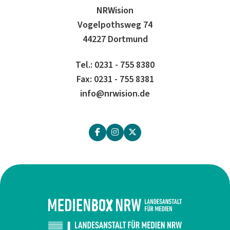
NRWision
Vogelpothsweg 74
44227 Dortmund
Tel.: 0231 - 755 8380
Fax: 0231 - 755 8381
info@nrwision.de