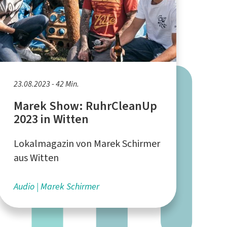
23.08.2023 - 42 Min.
Marek Show: RuhrCleanUp
2023 in Witten
Lokalmagazin von Marek Schirmer
aus Witten
Audio
Marek Schirmer