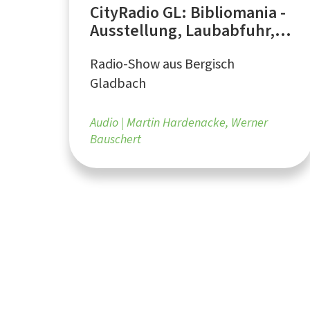
CityRadio GL: Bibliomania -
Ausstellung, Laubabfuhr,
Henkelmännchen-
Radio-Show aus Bergisch
Pflastersteine
Gladbach
Audio
Martin Hardenacke, Werner
Bauschert