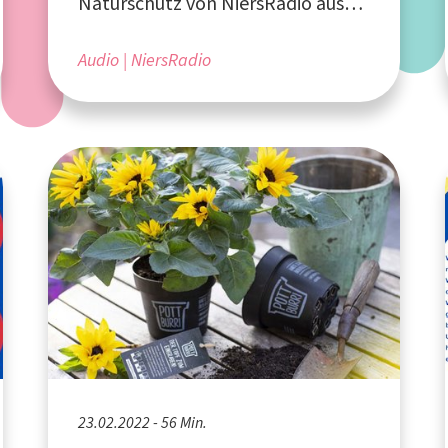
Naturschutz von NiersRadio aus
Mönchengladbach
Audio
NiersRadio
23.02.2022 - 56 Min.