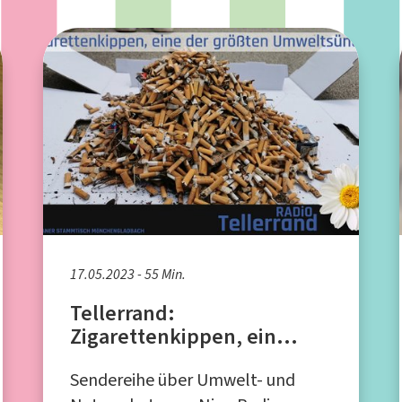
17.05.2023 - 55 Min.
Tellerrand:
Zigarettenkippen, ein
weltweites
Sendereihe über Umwelt- und
Sondermüllproblem