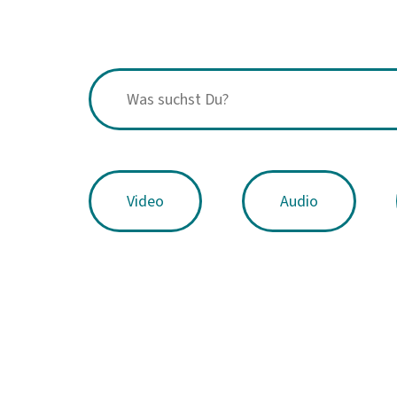
Video
Audio