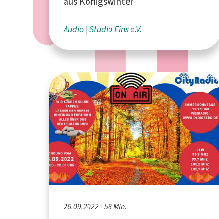
aus Königswinter
Audio
Studio Eins e.V.
26.09.2022 - 58 Min.