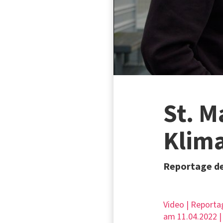
St. M
Klim
Reportage der
Video | Reportag
am 11.04.2022 