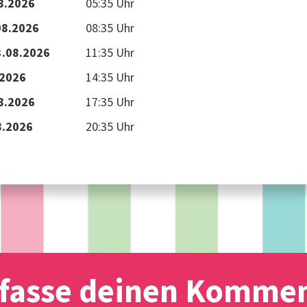
08.2026
05:35 Uhr
08.2026
08:35 Uhr
3.08.2026
11:35 Uhr
.2026
14:35 Uhr
8.2026
17:35 Uhr
8.2026
20:35 Uhr
fasse deinen Komme