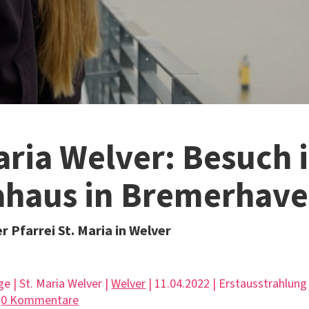
aria Welver: Besuch 
ahaus in Bremerhav
 Pfarrei St. Maria in Welver
e | St. Maria Welver |
Welver
| 11.04.2022 | Erstausstrahlun
|
0 Kommentare