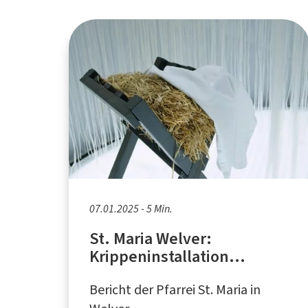
07.01.2025 - 5 Min.
St. Maria Welver:
Krippeninstallation
"Fürchte dich nicht" in
Bericht der Pfarrei St. Maria in
Hamm