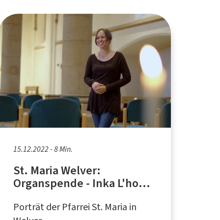
15.12.2022 - 8 Min.
St. Maria Welver:
Organspende - Inka L'hoest
erzählt ihre Geschichte
Porträt der Pfarrei St. Maria in