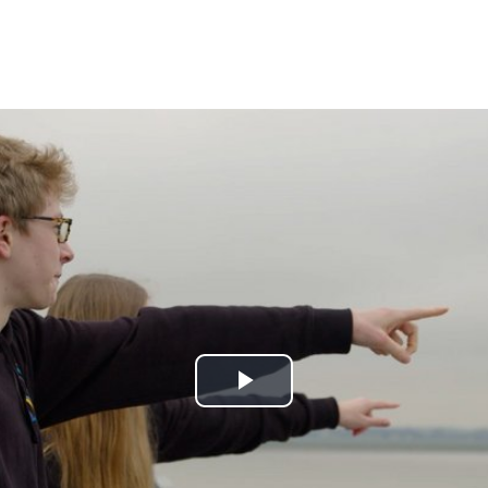
Play
Video