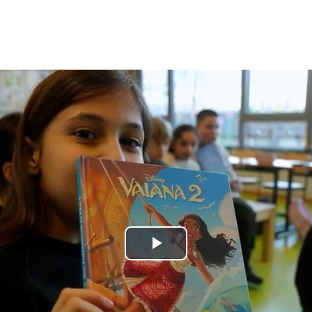
Play
Video