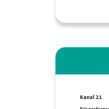
Kanal 21
Bürgerfernse