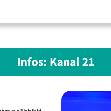
Infos: Kanal 21
hen aus Bielefeld