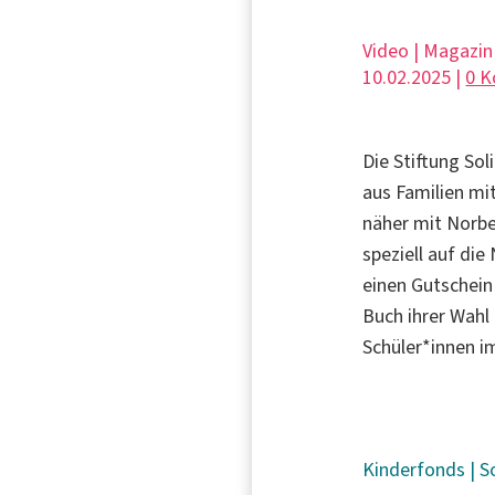
Video | Magazin
10.02.2025 |
0 
Die Stiftung Sol
aus Familien mi
näher mit Norbe
speziell auf die
einen Gutschein
Buch ihrer Wahl
Schüler*innen i
Kinderfonds
|
S