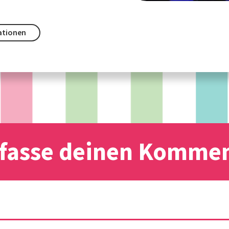
ationen
fasse deinen Komme