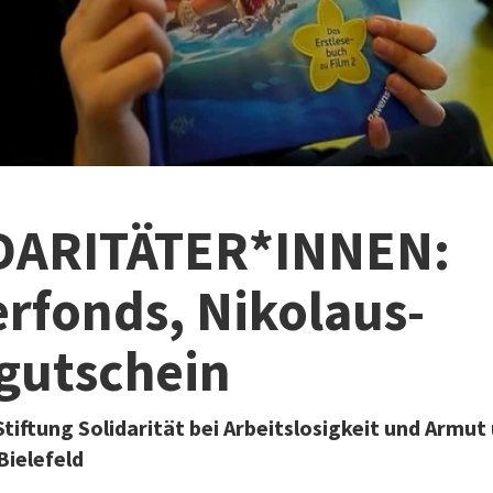
DARITÄTER*INNEN:
rfonds, Nikolaus-
gutschein
tiftung Solidarität bei Arbeitslosigkeit und Armut
Bielefeld