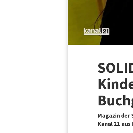
SOLI
Kinde
Buch
Magazin der S
Kanal 21 aus 