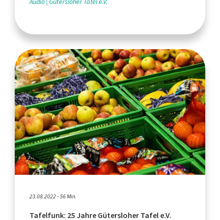
Audio
Gütersloher Tafel e.V.
23.08.2022 - 56 Min.
Tafelfunk: 25 Jahre Gütersloher Tafel e.V.