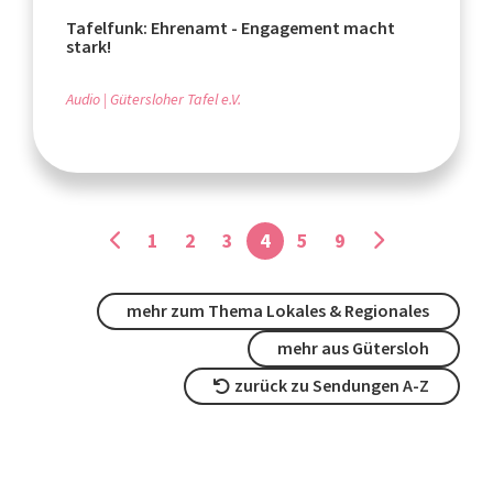
Tafelfunk: Ehrenamt - Engagement macht
stark!
Audio
Gütersloher Tafel e.V.
1
2
3
4
5
9
mehr zum Thema Lokales & Regionales
mehr aus Gütersloh
zurück zu Sendungen A-Z