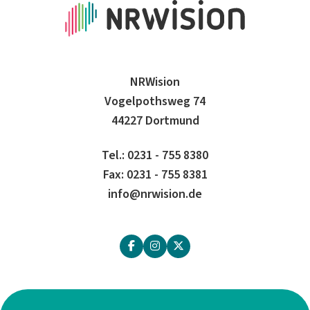
NRWision
Vogelpothsweg 74
44227 Dortmund
Tel.: 0231 - 755 8380
Fax: 0231 - 755 8381
info@nrwision.de