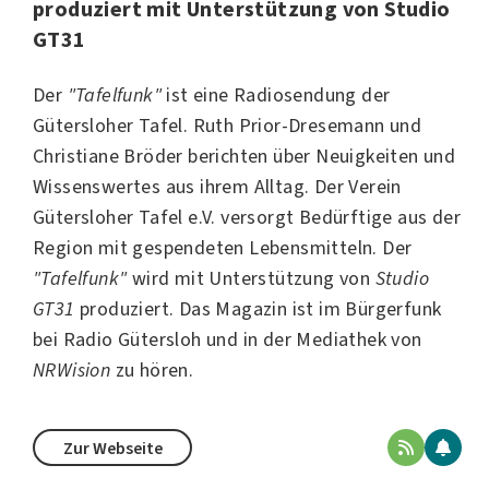
produziert mit Unterstützung von Studio
GT31
Der
"Tafelfunk"
ist eine Radiosendung der
Gütersloher Tafel. Ruth Prior-Dresemann und
Christiane Bröder berichten über Neuigkeiten und
Wissenswertes aus ihrem Alltag. Der Verein
Gütersloher Tafel e.V.
versorgt Bedürftige aus der
Region mit gespendeten Lebensmitteln. Der
"Tafelfunk"
wird mit Unterstützung von
Studio
GT31
produziert. Das Magazin ist im Bürgerfunk
bei
Radio Gütersloh
und in der Mediathek von
NRWision
zu hören.
Zur Webseite