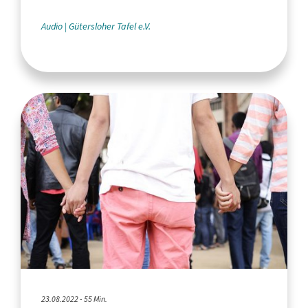
Audio
Gütersloher Tafel e.V.
23.08.2022 - 55 Min.