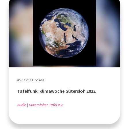
05.01.2023 - 55 Min.
Tafelfunk: Klimawoche Gütersloh 2022
Audio
Gütersloher Tafel e.V.