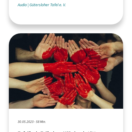
Audio
Gütersloher Tafel e. V.
30.05.2023 - 58 Min.