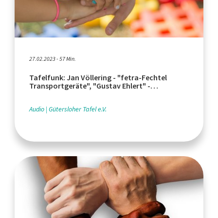
27.02.2023 - 57 Min.
Tafelfunk: Jan Völlering - "fetra-Fechtel
Transportgeräte", "Gustav Ehlert" -
Großhändler aus Verl
Audio
Gütersloher Tafel e.V.