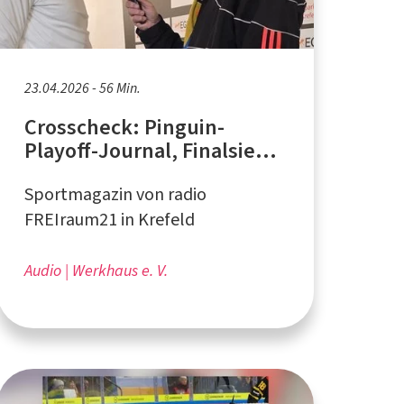
23.04.2026 - 56 Min.
Crosscheck: Pinguin-
Playoff-Journal, Finalsieg
gegen Kassel
Sportmagazin von radio
FREIraum21 in Krefeld
Audio
Werkhaus e. V.