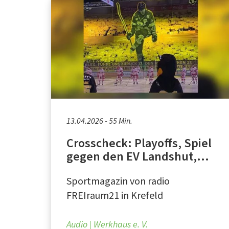
13.04.2026 - 55 Min.
Crosscheck: Playoffs, Spiel
gegen den EV Landshut,
U20
Sportmagazin von radio
FREIraum21 in Krefeld
Audio
Werkhaus e. V.