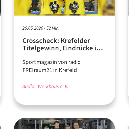
26.05.2026 - 52 Min.
Crosscheck: Krefelder
Titelgewinn, Eindrücke in
die Meisterfeier
Sportmagazin von radio
FREIraum21 in Krefeld
Audio
Werkhaus e. V.