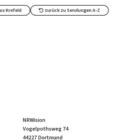
us Krefeld
zurück zu Sendungen A-Z
NRWision
Vogelpothsweg 74
44227 Dortmund