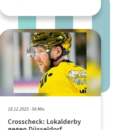
18.12.2025 - 56 Min.
Crosscheck: Lokalderby
gegen Düsseldorf,