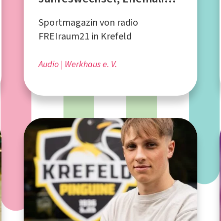
Pressesprecher Mark Thiel
Sportmagazin von radio
FREIraum21 in Krefeld
Audio
Werkhaus e. V.