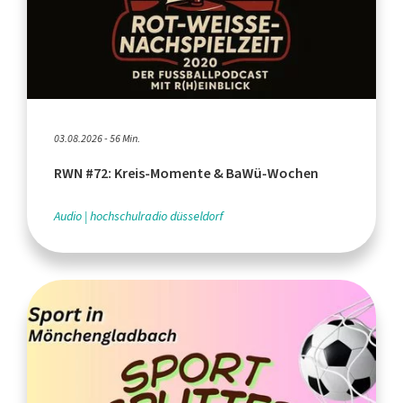
03.08.2026 - 56 Min.
RWN #72: Kreis-Momente & BaWü-Wochen
Audio
hochschulradio düsseldorf