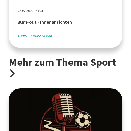
02.07.2026 - 4 Min.
Burn-out - Innenansichten
Audio
Burkhard Voß
Mehr zum Thema Sport