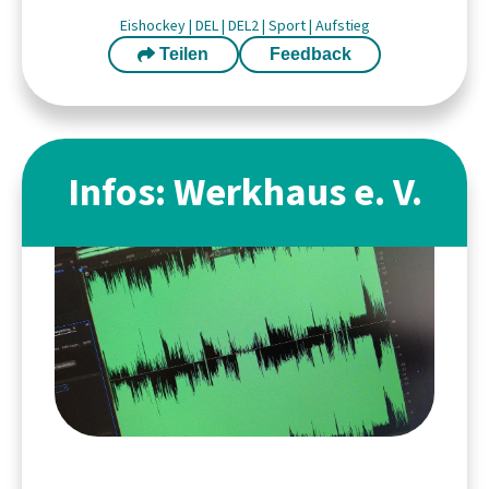
Eishockey
|
DEL
|
DEL2
|
Sport
|
Aufstieg
Teilen
Feedback
Infos: Werkhaus e. V.