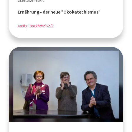
05.08.2026 - 5 Min.
Ernährung - der neue "Ökokatechismus"
Audio
Burkhard Voß