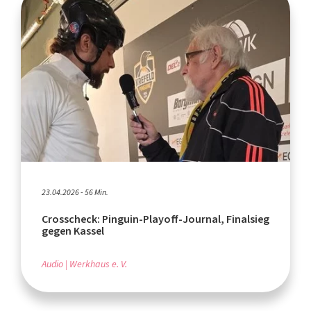
23.04.2026 - 56 Min.
Crosscheck: Pinguin-Playoff-Journal, Finalsieg
gegen Kassel
Audio
Werkhaus e. V.