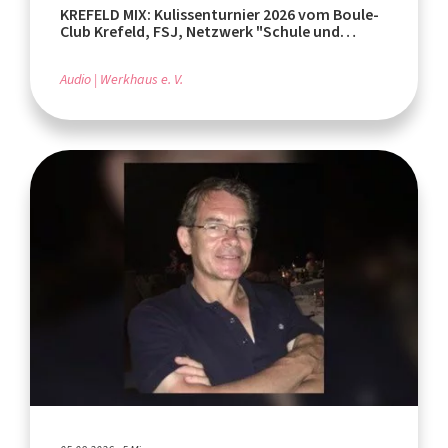
KREFELD MIX: Kulissenturnier 2026 vom Boule-
Club Krefeld, FSJ, Netzwerk "Schule und
Leistungssport"
Audio
Werkhaus e. V.