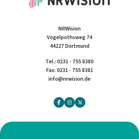
NRWision
Vogelpothsweg 74
44227 Dortmund
Tel.: 0231 - 755 8380
Fax: 0231 - 755 8381
info@nrwision.de