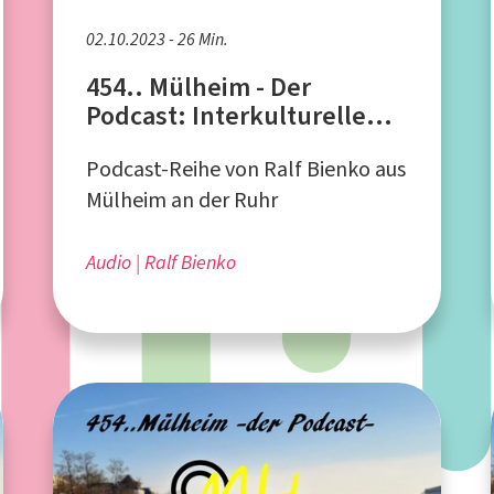
02.10.2023 - 26 Min.
454.. Mülheim - Der
Podcast: Interkulturelle
Woche 2023 in Mülheim an
Podcast-Reihe von Ralf Bienko aus
der Ruhr
Mülheim an der Ruhr
Audio
Ralf Bienko