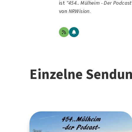
ist
"454.. Mülheim - Der Podcast
von
NRWision
.
Einzelne Sendu