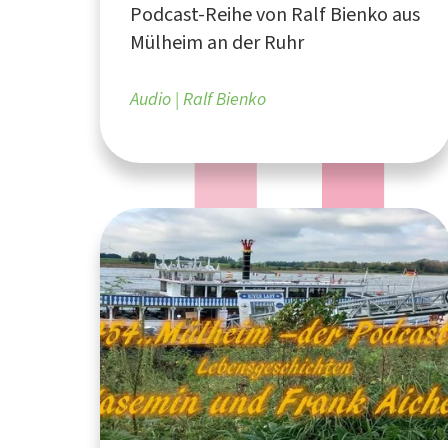
Podcast-Reihe von Ralf Bienko aus
Mülheim an der Ruhr
Audio
Ralf Bienko