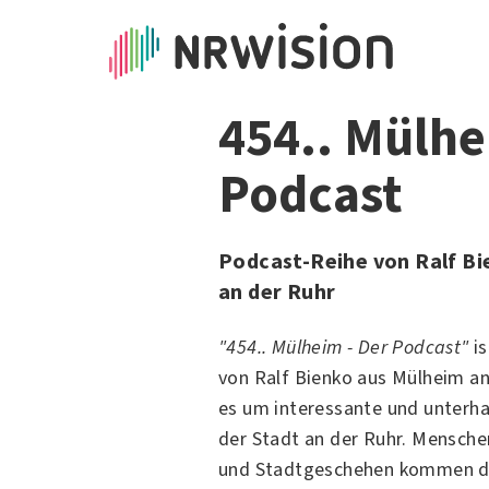
454.. Mülhe
Podcast
Podcast-Reihe von Ralf B
an der Ruhr
"454.. Mülheim - Der Podcast"
is
von Ralf Bienko aus
Mülheim an
es um interessante und unterh
der Stadt an der
Ruhr
. Mensche
und Stadtgeschehen kommen da