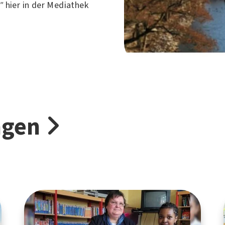
"
hier in der Mediathek
ngen