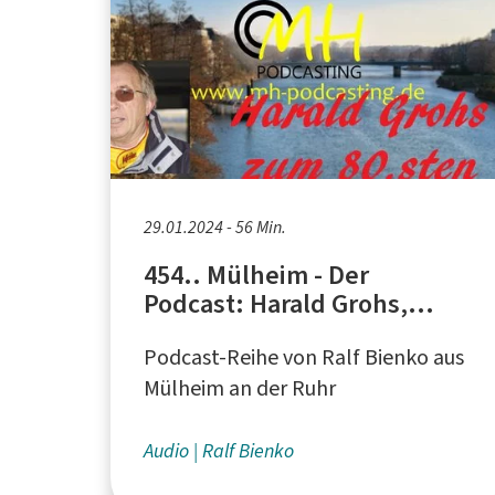
29.01.2024 - 56 Min.
454.. Mülheim - Der
Podcast: Harald Grohs,
Rennfahrer aus Essen
Podcast-Reihe von Ralf Bienko aus
Mülheim an der Ruhr
Audio
Ralf Bienko