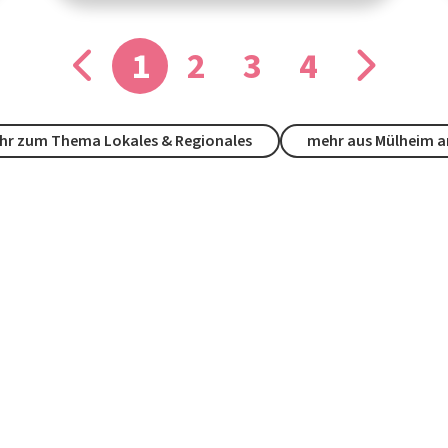
1
2
3
4
hr zum Thema Lokales & Regionales
mehr aus Mülheim a