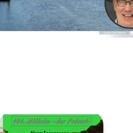
Quelle: Ralf Bienko