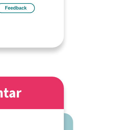
Feedback
ntar