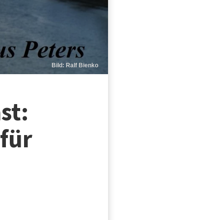
Bild: Ralf Bienko
st:
 für