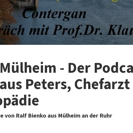
 Mülheim - Der Podca
laus Peters, Chefarzt
opädie
e von Ralf Bienko aus Mülheim an der Ruhr