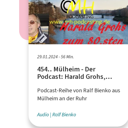
29.01.2024 - 56 Min.
454.. Mülheim - Der
Podcast: Harald Grohs,
Rennfahrer aus Essen
Podcast-Reihe von Ralf Bienko aus
Mülheim an der Ruhr
Audio
Ralf Bienko