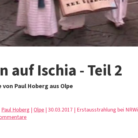
 auf Ischia - Teil 2
e von Paul Hoberg aus Olpe
|
Paul Hoberg
|
Olpe
| 30.03.2017 | Erstausstrahlung bei NRW
Kommentare