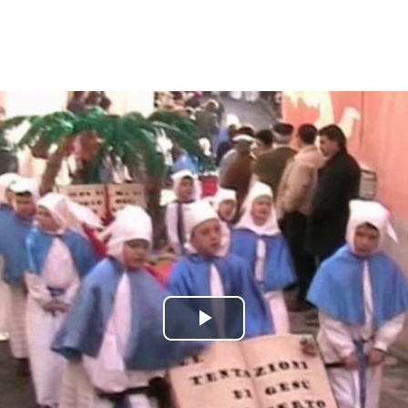
Play
Video