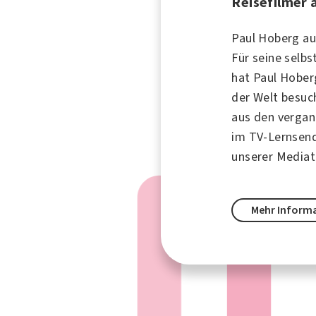
Reisefilmer 
Paul Hoberg au
Für seine selbs
hat Paul Hober
der Welt besuc
aus den vergan
im TV-Lernsend
unserer Mediat
Mehr Inform