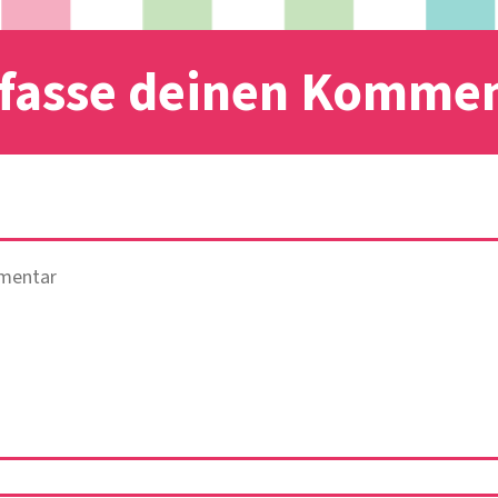
fasse deinen Komme