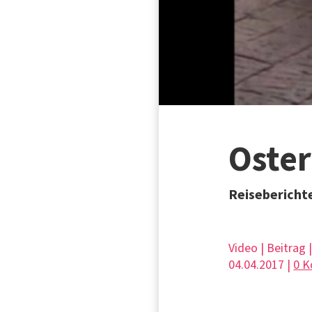
Ostern
Reisebericht
Video | Beitrag 
04.04.2017 |
0 