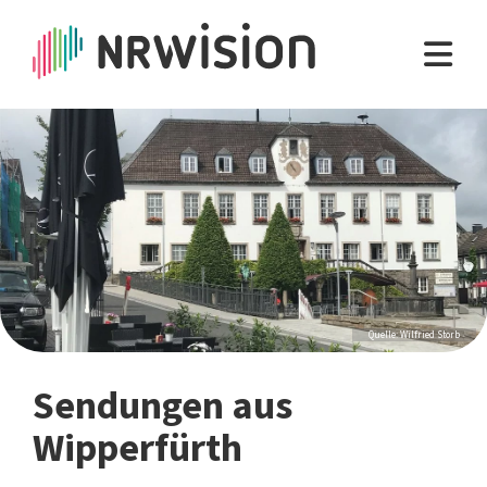
Quelle: Wilfried Storb
Sendungen aus
Wipperfürth