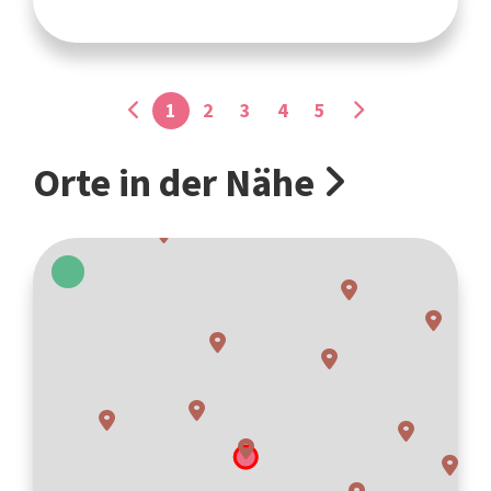
1
2
3
4
5
Orte in der Nähe