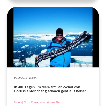
05.09.2018 - 15 Min.
In 481 Tagen um die Welt: Fan-Schal von
Borussia Mönchengladbach geht auf Reisen
Video
Gabi Koepp und Jürgen Meis