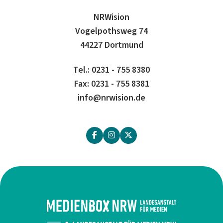
NRWision
Vogelpothsweg 74
44227 Dortmund
Tel.: 0231 - 755 8380
Fax: 0231 - 755 8381
info@nrwision.de