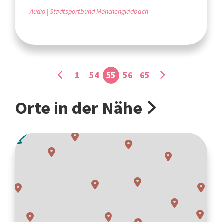
Audio
Stadtsportbund Mönchengladbach
1
54
55
56
65
Orte in der Nähe