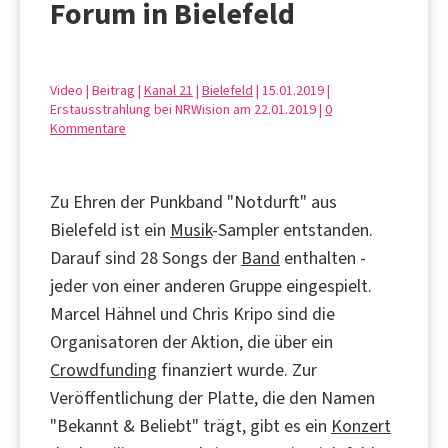
Forum in Bielefeld
Video | Beitrag |
Kanal 21
|
Bielefeld
| 15.01.2019 |
Erstausstrahlung bei NRWision am 22.01.2019 |
0
Kommentare
Zu Ehren der Punkband "Notdurft" aus
Bielefeld ist ein
Musik
-Sampler entstanden.
Darauf sind 28 Songs der
Band
enthalten -
jeder von einer anderen Gruppe eingespielt.
Marcel Hähnel und Chris Kripo sind die
Organisatoren der Aktion, die über ein
Crowdfunding
finanziert wurde. Zur
Veröffentlichung der Platte, die den Namen
"Bekannt & Beliebt" trägt, gibt es ein
Konzert