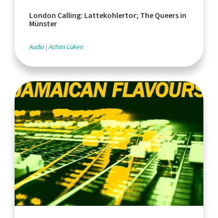
London Calling: Lattekohlertor; The Queers in
Münster
Audio
Achim Lüken