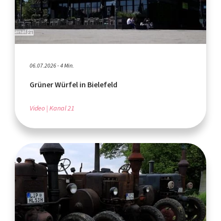
06.07.2026 - 4 Min.
Grüner Würfel in Bielefeld
Video
Kanal 21