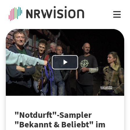
Play
Video
"Notdurft"-Sampler
"Bekannt & Beliebt" im