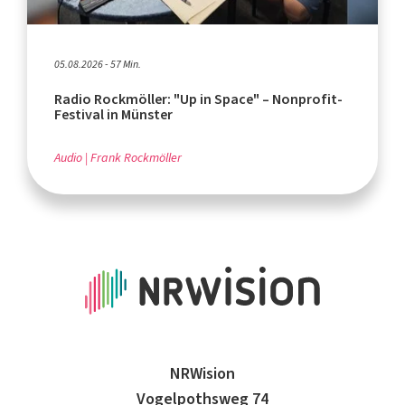
05.08.2026 - 57 Min.
Radio Rockmöller: "Up in Space" – Nonprofit-
Festival in Münster
Audio
Frank Rockmöller
NRWision
Vogelpothsweg 74