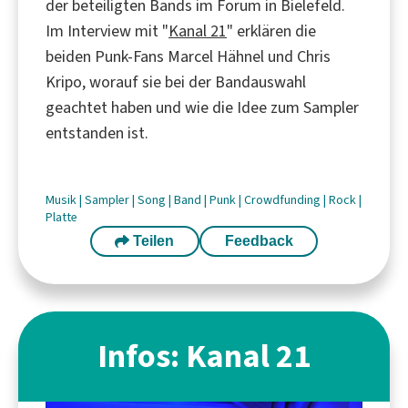
der beteiligten Bands im Forum in Bielefeld.
Im Interview mit "
Kanal 21
" erklären die
beiden Punk-Fans Marcel Hähnel und Chris
Kripo, worauf sie bei der Bandauswahl
geachtet haben und wie die Idee zum Sampler
entstanden ist.
Musik
|
Sampler
|
Song
|
Band
|
Punk
|
Crowdfunding
|
Rock
|
Platte
Teilen
Feedback
Infos: Kanal 21