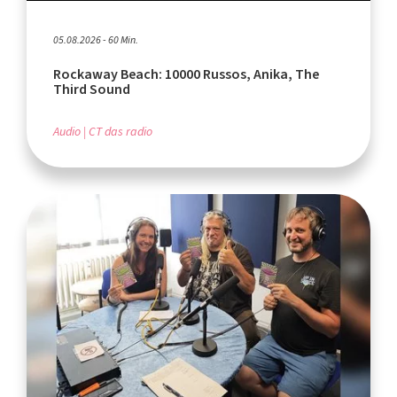
05.08.2026 - 60 Min.
Rockaway Beach: 10000 Russos, Anika, The
Third Sound
Audio
CT das radio