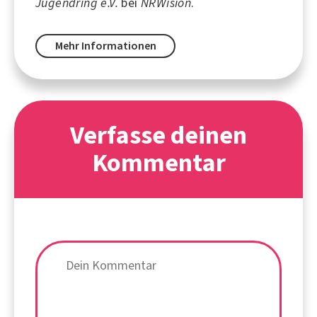
Jugendring e.V.
bei
NRWision
.
Mehr Informationen
Verfasse deinen
Kommentar