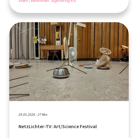
Video
Bielefelder Jugendring e.V.
29.05.2026 - 27 Min.
NetzLichter-TV: Art/Science Festival