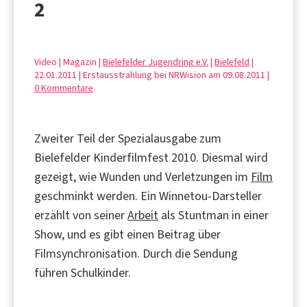
2
Video | Magazin |
Bielefelder Jugendring e.V.
|
Bielefeld
|
22.01.2011 | Erstausstrahlung bei NRWision am 09.08.2011 |
0 Kommentare
Zweiter Teil der Spezialausgabe zum
Bielefelder Kinderfilmfest 2010. Diesmal wird
gezeigt, wie Wunden und Verletzungen im
Film
geschminkt werden. Ein Winnetou-Darsteller
erzählt von seiner
Arbeit
als Stuntman in einer
Show, und es gibt einen Beitrag über
Filmsynchronisation. Durch die Sendung
führen Schulkinder.