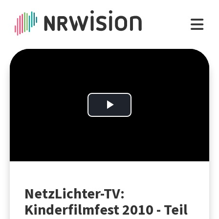
Play
Video
NetzLichter-TV:
Kinderfilmfest 2010 - Teil