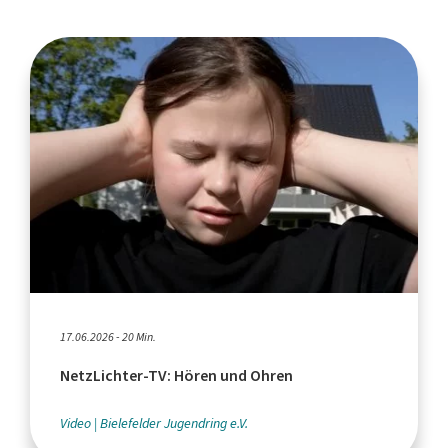
17.06.2026 - 20 Min.
NetzLichter-TV: Hören und Ohren
Video
Bielefelder Jugendring e.V.