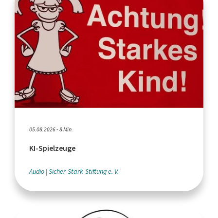
05.08.2026 - 8 Min.
KI-Spielzeuge
Audio
Sicher-Stark-Stiftung e. V.