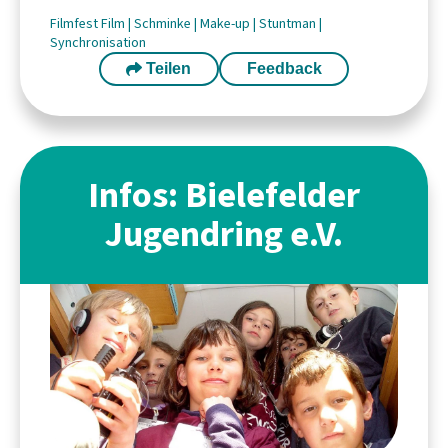
Filmfest
Film
|
Schminke
|
Make-up
|
Stuntman
|
Synchronisation
Teilen
Feedback
Infos: Bielefelder
Jugendring e.V.