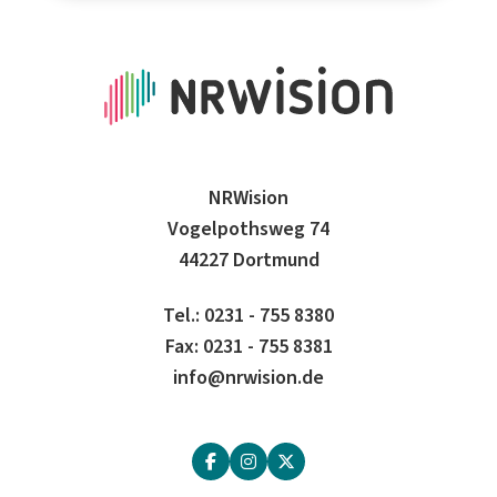
NRWision
Vogelpothsweg 74
44227 Dortmund
Tel.: 0231 - 755 8380
Fax: 0231 - 755 8381
info@nrwision.de