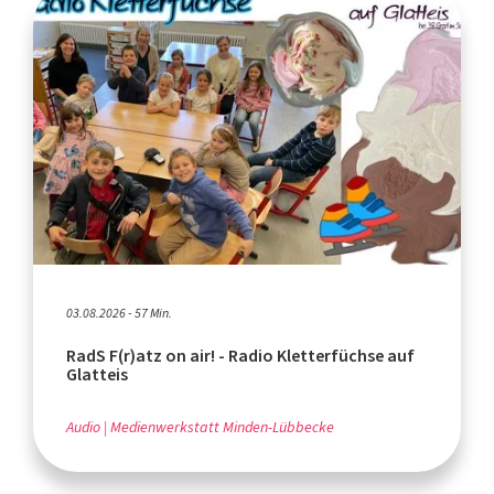
03.08.2026 - 57 Min.
RadS F(r)atz on air! - Radio Kletterfüchse auf
Glatteis
Audio
Medienwerkstatt Minden-Lübbecke