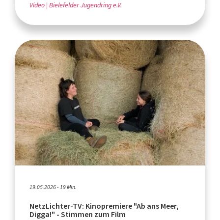
Video
Bielefelder Jugendring e.V.
19.05.2026 - 19 Min.
NetzLichter-TV: Kinopremiere "Ab ans Meer,
Digga!" - Stimmen zum Film