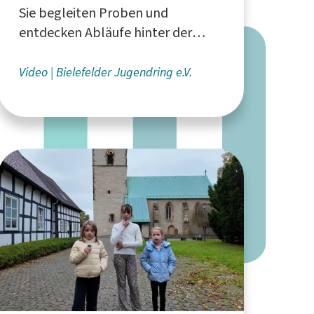
Sie begleiten Proben und
entdecken Abläufe hinter der
Bühne
Video
Bielefelder Jugendring e.V.