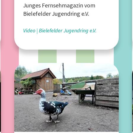
Junges Fernsehmagazin vom
Bielefelder Jugendring e.V.
Video
Bielefelder Jugendring e.V.