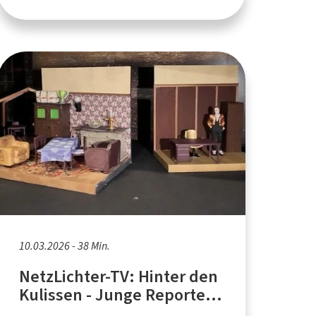
10.03.2026 - 38 Min.
NetzLichter-TV: Hinter den
Kulissen - Junge Reporter
im Theater