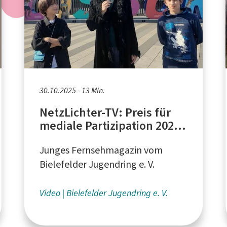
30.10.2025 - 13 Min.
NetzLichter-TV: Preis für
mediale Partizipation 2025,
WDR-Lokalzeit-Dreh
Junges Fernsehmagazin vom
Bielefelder Jugendring e. V.
Video
Bielefelder Jugendring e. V.