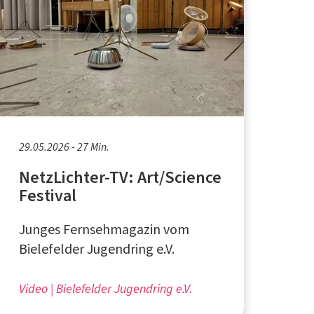
29.05.2026 - 27 Min.
NetzLichter-TV: Art/Science
Festival
Junges Fernsehmagazin vom
Bielefelder Jugendring e.V.
Video
Bielefelder Jugendring e.V.