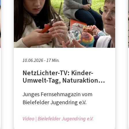
10.06.2026 - 17 Min.
NetzLichter-TV: Kinder-
Umwelt-Tag, Naturaktionen
und Nachhaltigkeit
Junges Fernsehmagazin vom
Bielefelder Jugendring e.V.
Video
Bielefelder Jugendring e.V.