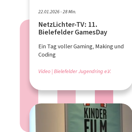
22.01.2026 - 28 Min.
NetzLichter-TV: 11.
Bielefelder GamesDay
Ein Tag voller Gaming, Making und
Coding
Video
Bielefelder Jugendring e.V.