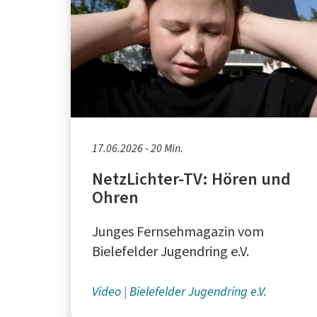
17.06.2026 - 20 Min.
NetzLichter-TV: Hören und
Ohren
Junges Fernsehmagazin vom
Bielefelder Jugendring e.V.
Video
Bielefelder Jugendring e.V.