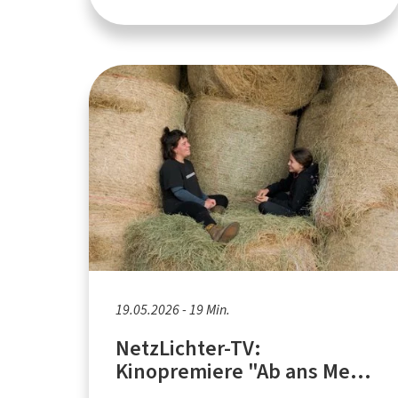
19.05.2026 - 19 Min.
NetzLichter-TV:
Kinopremiere "Ab ans Meer,
Digga!" - Stimmen zum