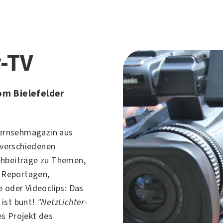
-TV
m Bielefelder
Fernsehmagazin aus
 verschiedenen
ehbeiträge zu Themen,
b Reportagen,
 oder Videoclips: Das
ist bunt!
"NetzLichter-
s Projekt des