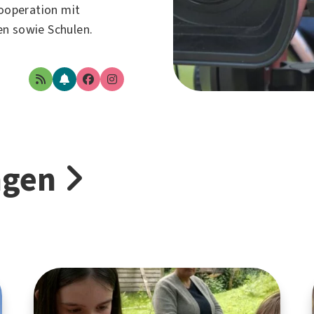
ooperation mit
en sowie Schulen.
ngen