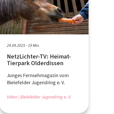
24.09.2025 - 19 Min.
NetzLichter-TV: Heimat-
Tierpark Olderdissen
Junges Fernsehmagazin vom
Bielefelder Jugendring e. V.
Video
Bielefelder Jugendring e. V.