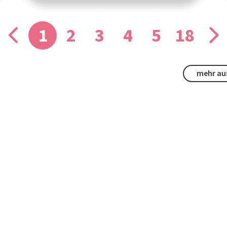
1
2
3
4
5
18
mehr aus