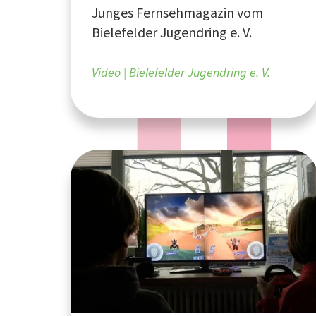
Junges Fernsehmagazin vom
Film
Bielefelder Jugendring e. V.
Video
Bielefelder Jugendring e. V.