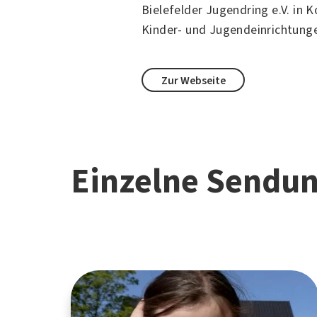
Bielefelder Jugendring e.V.
in K
Kinder- und Jugendeinrichtung
Zur Webseite
Einzelne Sendu