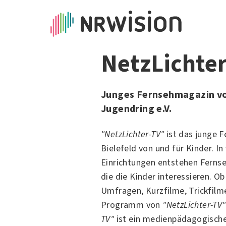
NetzLichter
Junges Fernsehmagazin vo
Jugendring e.V.
"NetzLichter-TV"
ist das junge 
Bielefeld
von und für Kinder. In
Einrichtungen entstehen Ferns
die die Kinder interessieren. O
Umfragen, Kurzfilme, Trickfilme
Programm von
"NetzLichter-TV"
TV"
ist ein medienpädagogische