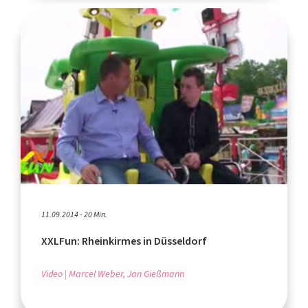
11.09.2014 - 20 Min.
XXLFun: Rheinkirmes in Düsseldorf
Video
Marcel Weber, Jan Gießmann