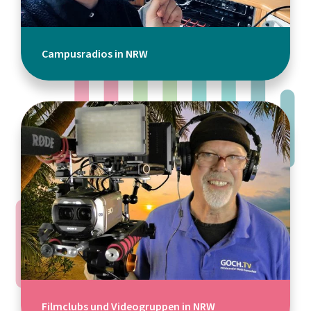
Campusradios in NRW
Filmclubs und Videogruppen in NRW