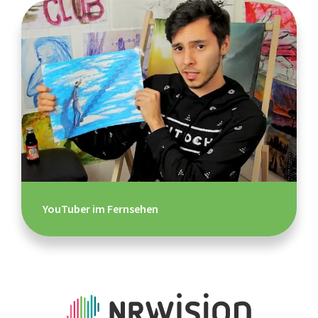
YouTuber im Fernsehen