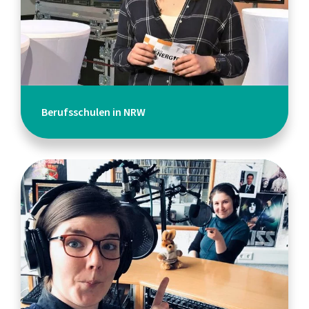
Berufsschulen in NRW