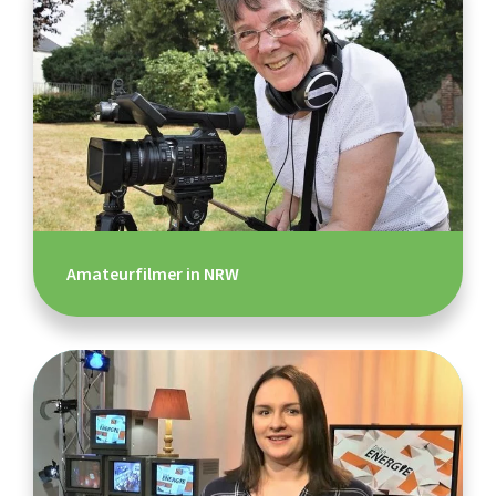
Amateurfilmer in NRW