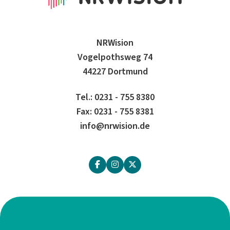
NRWision
Vogelpothsweg 74
44227 Dortmund
Tel.: 0231 - 755 8380
Fax: 0231 - 755 8381
info@nrwision.de