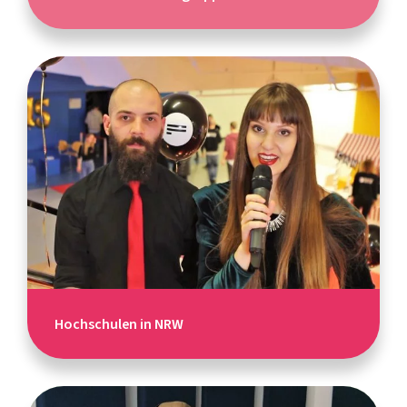
Hochschulen in NRW