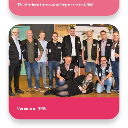
TV-Moderatoren und Reporter in NRW
Vereine in NRW