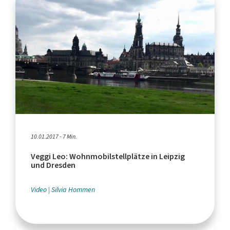
10.01.2017 - 7 Min.
Veggi Leo: Wohnmobilstellplätze in Leipzig
und Dresden
Video
Silvia Hommen