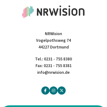
NRWision
Vogelpothsweg 74
44227 Dortmund
Tel.: 0231 - 755 8380
Fax: 0231 - 755 8381
info@nrwision.de