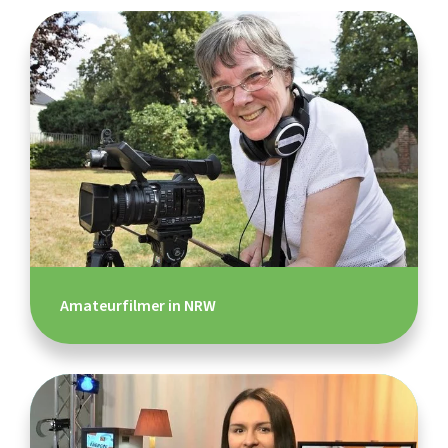
Amateurfilmer in NRW