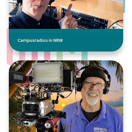
Campusradios in NRW