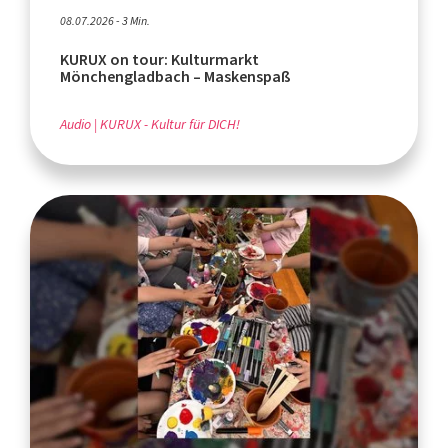
08.07.2026 - 3 Min.
KURUX on tour: Kulturmarkt
Mönchengladbach – Maskenspaß
Audio
KURUX - Kultur für DICH!