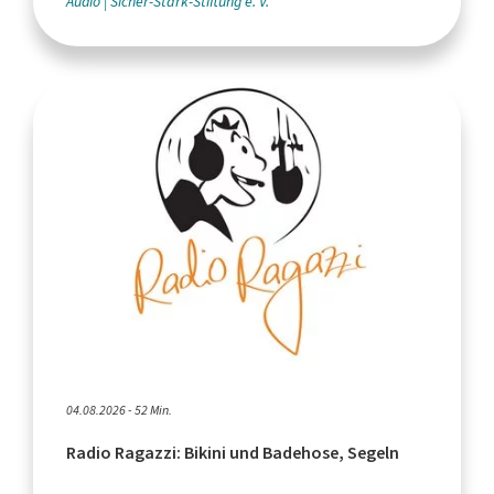
Audio
Sicher-Stark-Stiftung e. V.
04.08.2026 - 52 Min.
Radio Ragazzi: Bikini und Badehose, Segeln