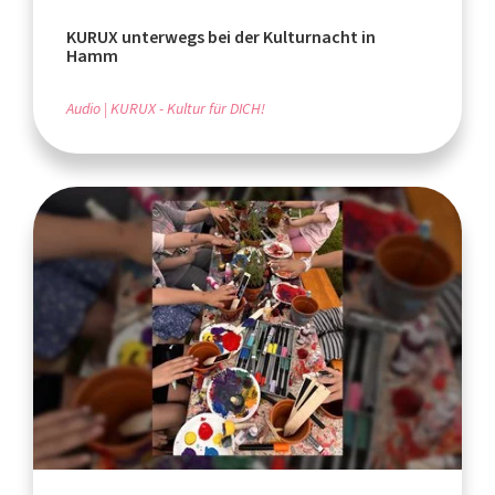
KURUX unterwegs bei der Kulturnacht in
Hamm
Audio
KURUX - Kultur für DICH!