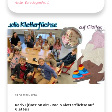
Audio
Euro Jugend e. V.
03.08.2026 - 57 Min.
RadS F(r)atz on air! - Radio Kletterfüchse auf
Glatteis