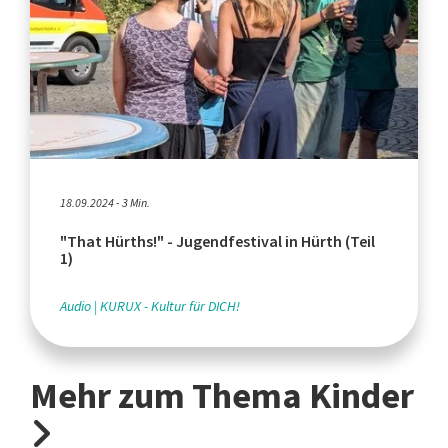
18.09.2024 - 3 Min.
"That Hürths!" - Jugendfestival in Hürth (Teil
1)
Audio
KURUX - Kultur für DICH!
Mehr zum Thema Kinder