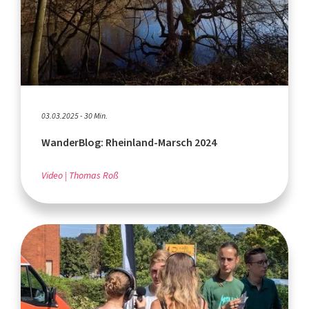
03.03.2025 - 30 Min.
WanderBlog: Rheinland-Marsch 2024
Video
Thomas Roß