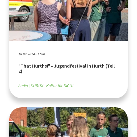
18.09.2024 - 1 Min.
"That Hürths!" - Jugendfestival in Hürth (Teil
2)
Audio
KURUX - Kultur für DICH!