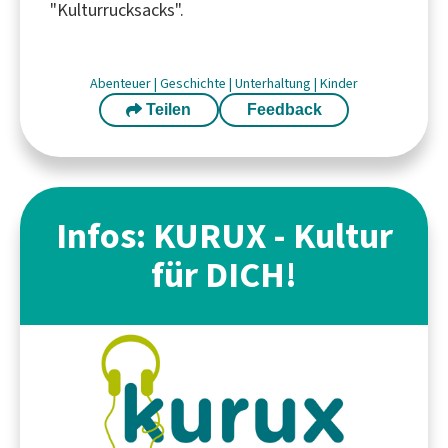
"Kulturrucksacks".
Abenteuer
|
Geschichte
|
Unterhaltung
|
Kinder
Teilen
Feedback
Infos: KURUX - Kultur
für DICH!