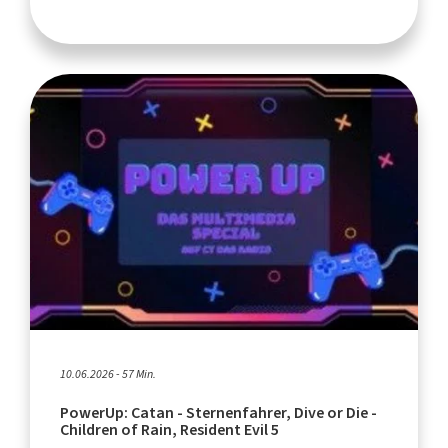
10.06.2026 - 57 Min.
PowerUp: Catan - Sternenfahrer, Dive or Die -
Children of Rain, Resident Evil 5