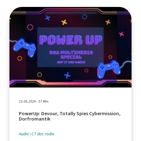
15.06.2026 - 57 Min.
PowerUp: Devour, Totally Spies Cybermission,
Dorfromantik
Audio
CT das radio