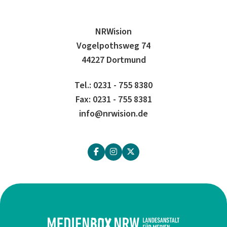
NRWision
Vogelpothsweg 74
44227 Dortmund
Tel.: 0231 - 755 8380
Fax: 0231 - 755 8381
info@nrwision.de