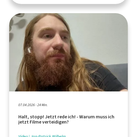
07.04.2026 - 24 Min.
Halt, stopp! Jetzt rede ich! - Warum muss ich
jetzt Filme verteidigen?
Video
Jan-Patrick Wilhelm