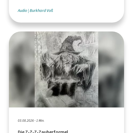
Audio
Burkhard Voß
03.08.2026 - 1 Min.
Die Z-Z-Z-Zauberformel