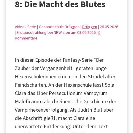
8: Die Macht des Blutes
Video | Serie | Gesamtschule Brüggen |
Brüggen
| 26.05.2026
| Erstausstrahlung bei NRWision am 03.06.2026 |
0
Kommentare
In dieser Episode der Fantasy-
Serie
"Der
Zauber der Vergangenheit" geraten junge
Hexenschülerinnen erneut in den Strudel
alter
Feindschaften. An der Hexenschule lässt Sola
Clara das Liber Persecutionum Vampyrum
Maleficarum abschreiben – die Geschichte der
Vampirhexenverfolgung. Als Judith Blut über
die Abschrift gießt, macht Clara eine
unerwartete Entdeckung: Unter dem Text