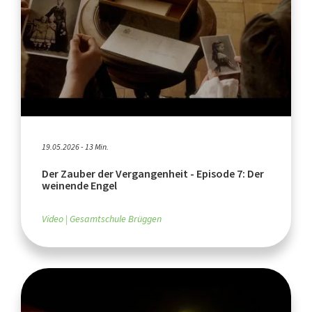
19.05.2026 - 13 Min.
Der Zauber der Vergangenheit - Episode 7: Der
weinende Engel
Video
Gesamtschule Brüggen