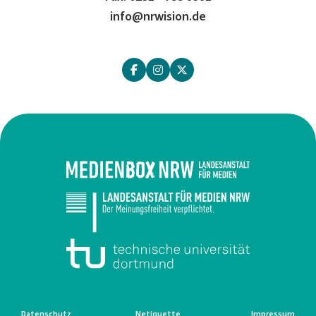
info@nrwision.de
Datenschutz
Netiquette
Impressum