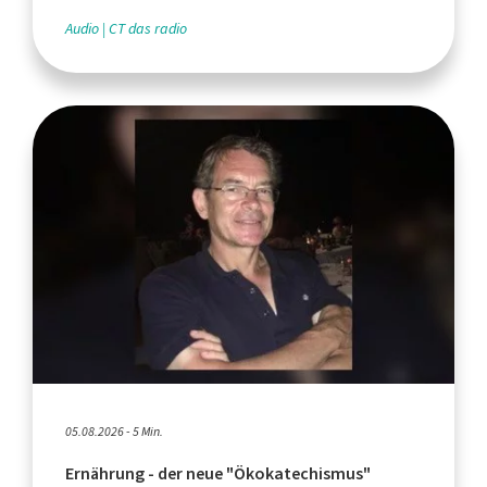
Audio
CT das radio
05.08.2026 - 5 Min.
Ernährung - der neue "Ökokatechismus"