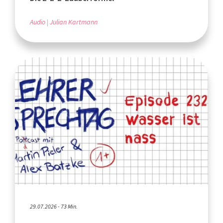
Audio
Julian Kartmann
29.07.2026 - 73 Min.