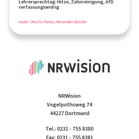
Lehrersprechtag: Hitze, Zahnreinigung, AfD
verfassungswidrig
Audio
Martin Pieler, Alexander Batzke
NRWision
Vogelpothsweg 74
44227 Dortmund
Tel.: 0231 - 755 8380
Fax: 0231 - 755 8381