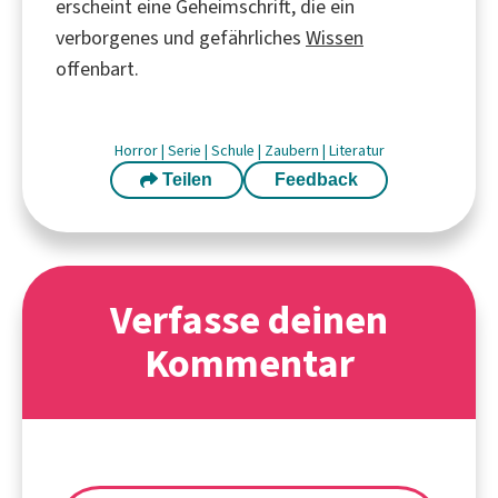
erscheint eine Geheimschrift, die ein
verborgenes und gefährliches
Wissen
offenbart.
Horror
|
Serie
|
Schule
|
Zaubern
|
Literatur
Teilen
Feedback
Verfasse deinen
Kommentar