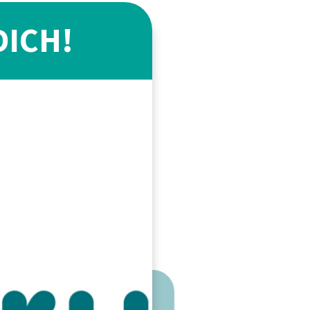
DICH!