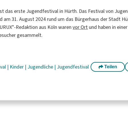
st das erste Jugendfestival in Hürth. Das Festival von Jugen
d am 31. August 2024 rund um das Bürgerhaus der Stadt Hür
KURUX"-Redaktion aus Köln waren
vor Ort
und haben in eine
Besucher gesammelt.
ival
|
Kinder
|
Jugendliche
|
Jugendfestival
Teilen