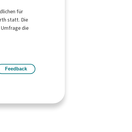
dlichen für
th statt. Die
r Umfrage die
Feedback