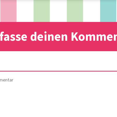
fasse deinen Komme