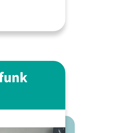
lfunk