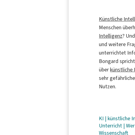
Künstliche Intel
Menschen überhau
Intelligenz
? Und
und weitere Fra
unterrichtet In
Bongard spricht
über
künstliche 
sehr gefährlich
Nutzen.
KI
|
künstliche I
Unterricht
|
Wer
Wissenschaft