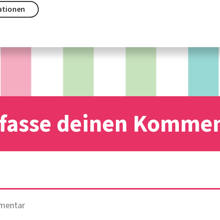
ationen
fasse deinen Komme