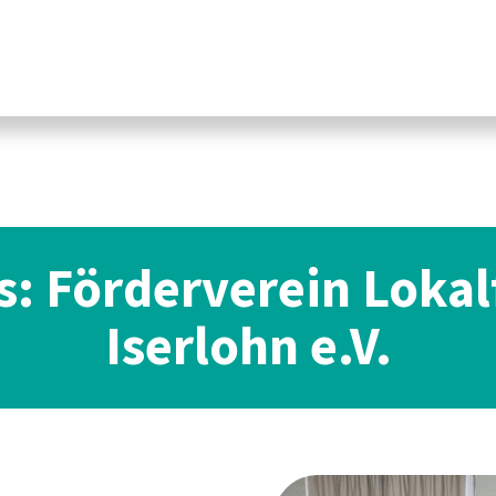
s: Förderverein Loka
Iserlohn e.V.