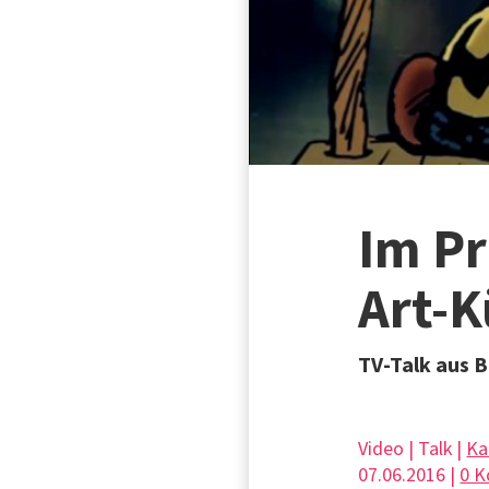
Im Pr
Art-K
TV-Talk aus B
Video | Talk |
Ka
07.06.2016 |
0 