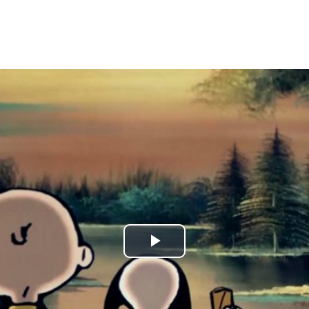
Play
Video