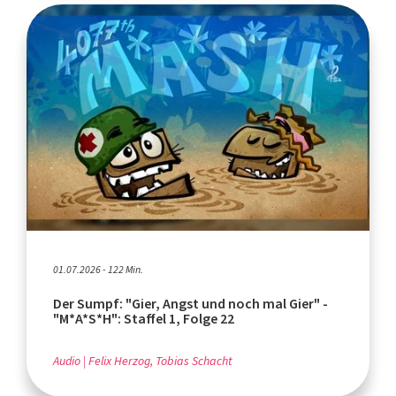
01.07.2026 - 122 Min.
Der Sumpf: "Gier, Angst und noch mal Gier" -
"M*A*S*H": Staffel 1, Folge 22
Audio
Felix Herzog, Tobias Schacht