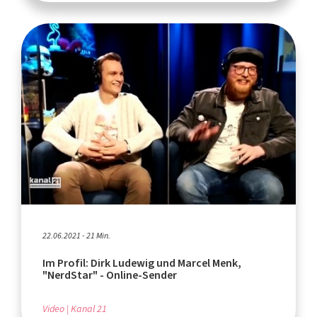
22.06.2021 - 21 Min.
Im Profil: Dirk Ludewig und Marcel Menk,
"NerdStar" - Online-Sender
Video
Kanal 21