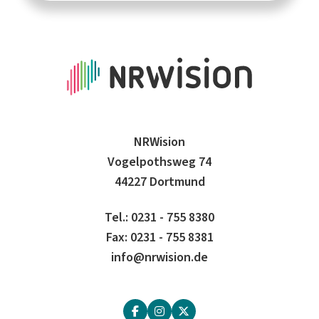
NRWision
Vogelpothsweg 74
44227 Dortmund
Tel.: 0231 - 755 8380
Fax: 0231 - 755 8381
info@nrwision.de