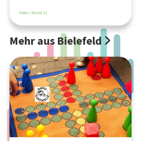
Video
Kanal 21
Mehr aus Bielefeld