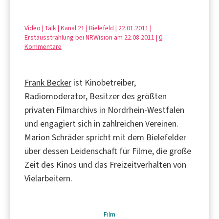
Video | Talk |
Kanal 21
|
Bielefeld
| 22.01.2011 |
Erstausstrahlung bei NRWision am 22.08.2011 |
0
Kommentare
Frank Becker
ist Kinobetreiber,
Radiomoderator, Besitzer des größten
privaten Filmarchivs in Nordrhein-Westfalen
und engagiert sich in zahlreichen Vereinen.
Marion Schräder spricht mit dem Bielefelder
über dessen Leidenschaft für Filme, die große
Zeit des Kinos und das Freizeitverhalten von
Vielarbeitern.
Film