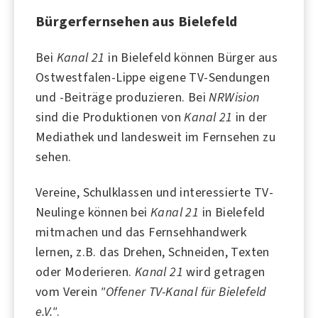
Bürgerfernsehen aus Bielefeld
Bei
Kanal 21
in
Bielefeld
können Bürger aus
Ostwestfalen-Lippe eigene TV-Sendungen
und -Beiträge produzieren. Bei
NRWision
sind die Produktionen von
Kanal 21
in der
Mediathek und landesweit im Fernsehen zu
sehen.
Vereine, Schulklassen und interessierte TV-
Neulinge können bei
Kanal 21
in Bielefeld
mitmachen und das Fernsehhandwerk
lernen, z.B. das Drehen, Schneiden, Texten
oder Moderieren.
Kanal 21
wird getragen
vom Verein
"Offener TV-Kanal für Bielefeld
e.V."
.