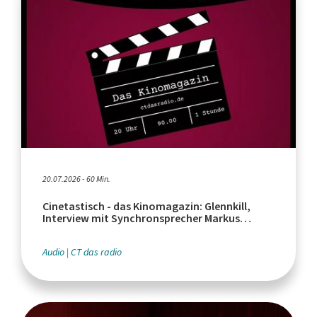
20.07.2026 - 60 Min.
Cinetastisch - das Kinomagazin: Glennkill,
Interview mit Synchronsprecher Markus
Haase, Euphoria Serienfinale
Audio
CT das radio