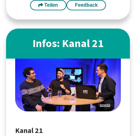
Teilen
Feedback
Infos: Kanal 21
Kanal 21