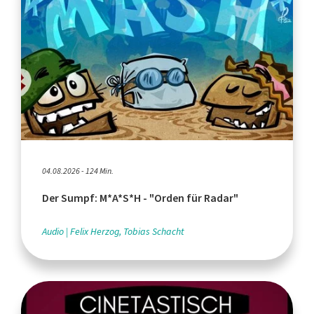
04.08.2026 - 124 Min.
Der Sumpf: M*A*S*H - "Orden für Radar"
Audio
Felix Herzog, Tobias Schacht