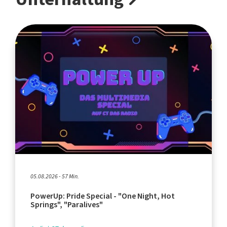
05.08.2026 - 57 Min.
PowerUp: Pride Special - "One Night, Hot
Springs", "Paralives"