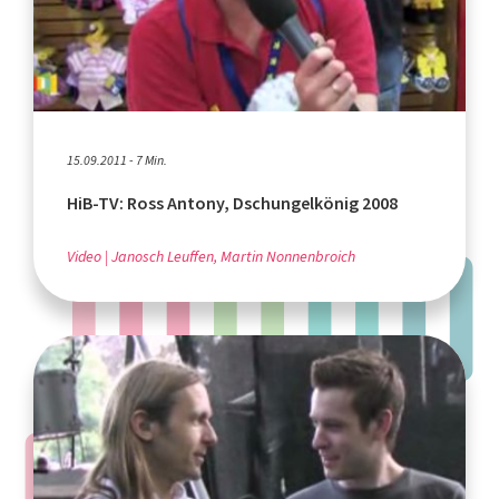
15.09.2011 - 7 Min.
HiB-TV: Ross Antony, Dschungelkönig 2008
Video
Janosch Leuffen, Martin Nonnenbroich