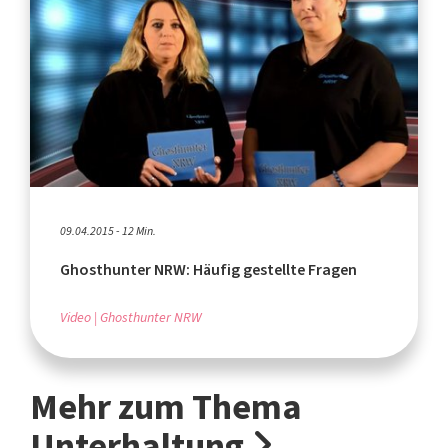
09.04.2015 - 12 Min.
Ghosthunter NRW: Häufig gestellte Fragen
Video
Ghosthunter NRW
Mehr zum Thema
Unterhaltung