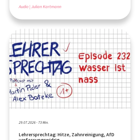
Audio
Julian Kartmann
29.07.2026 - 73 Min.
Lehrersprechtag: Hitze, Zahnreinigung, AfD
verfassungswidrig