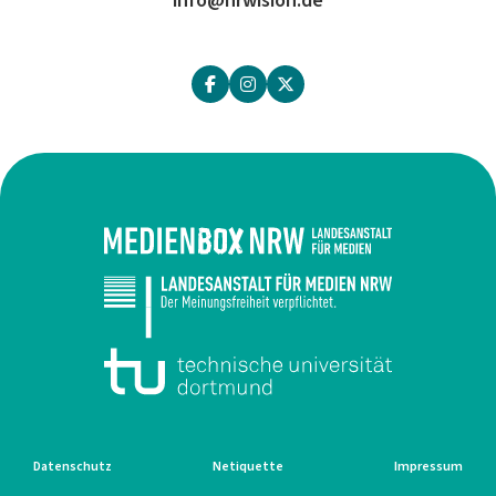
info@nrwision.de
Datenschutz
Netiquette
Impressum