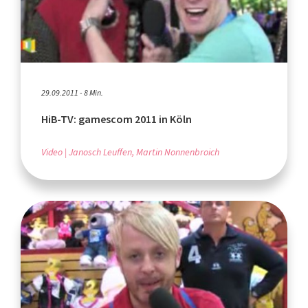
29.09.2011 - 8 Min.
HiB-TV: gamescom 2011 in Köln
Video
Janosch Leuffen, Martin Nonnenbroich