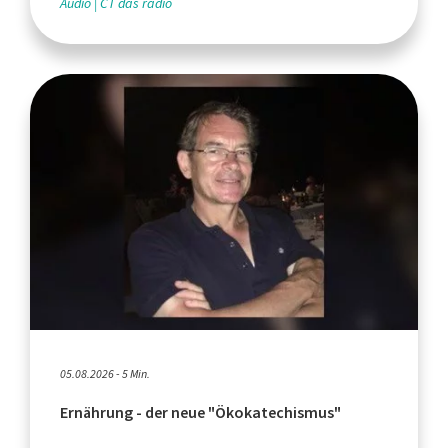
Audio
CT das radio
05.08.2026 - 5 Min.
Ernährung - der neue "Ökokatechismus"