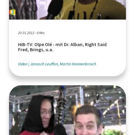
20.01.2012 - 8 Min.
HiB-TV: Olpe Olé - mit Dr. Alban, Right Said
Fred, Brings, u.a.
Video
Janosch Leuffen, Martin Nonnenbroich