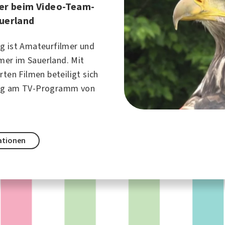
er beim Video-Team-
uerland
g ist Amateurfilmer und
mer
im Sauerland. Mit
rten Filmen beteiligt sich
rg am TV-Programm von
ationen