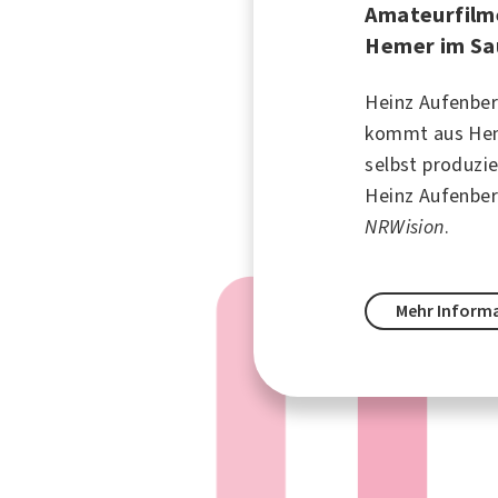
Amateurfilm
Hemer im Sa
Heinz Aufenber
kommt aus
He
selbst produzie
Heinz Aufenbe
NRWision
.
Mehr Inform