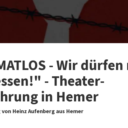
ATLOS - Wir dürfen 
ssen!" - Theater-
ührung in Hemer
 von Heinz Aufenberg aus Hemer