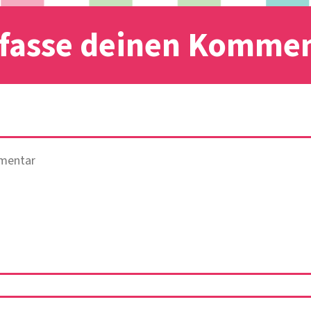
fasse deinen Komme