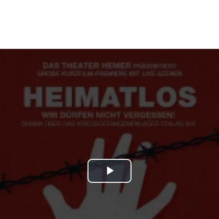
Play
Video