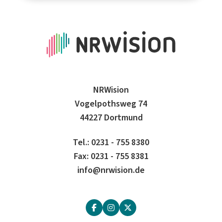
NRWision
Vogelpothsweg 74
44227 Dortmund
Tel.: 0231 - 755 8380
Fax: 0231 - 755 8381
info@nrwision.de