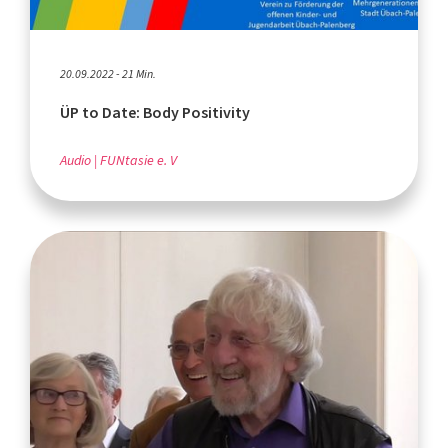
20.09.2022 - 21 Min.
ÜP to Date: Body Positivity
Audio
FUNtasie e. V