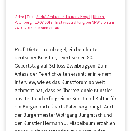
Video | Talk |
André Amkreutz, Laurenz Kogel
|
Übach-
Palenberg
| 20.07.2018 | Erstausstrahlung bei NRWision am
24.07.2018 |
0 Kommentare
Prof. Dieter Crumbiegel, ein berühmter
deutscher Künstler, feiert seinen 80.
Geburtstag auf Schloss Zweibrüggen. Zum
Anlass der Feierlichkeiten erzählt er in einem
Interview, wie es das Kunstforum so weit
gebracht hat, dass es überregionale Künstler
ausstellt und erfolgreiche
Kunst
und
Kultur
für
die Bürger nach Übach-Palenberg bringt. Auch
der Bürgermeister Wolfgang Jungnitsch und
der Künstler Hermann J. Mispelbaum erzählen