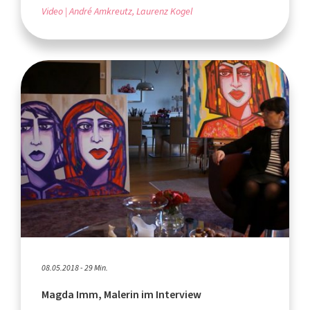
Video
André Amkreutz, Laurenz Kogel
08.05.2018 - 29 Min.
Magda Imm, Malerin im Interview