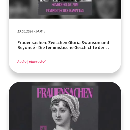
13.05.2026 - 54 Min.
Frauensachen: Zwischen Gloria Swanson und
Beyoncé - Die feministische Geschichte der
Popkultur
Audio
eldoradio*