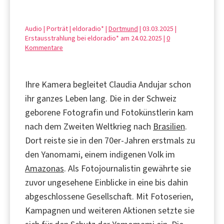
Audio | Porträt | eldoradio* |
Dortmund
| 03.03.2025 |
Erstausstrahlung bei eldoradio* am 24.02.2025 |
0
Kommentare
Ihre Kamera begleitet Claudia Andujar schon
ihr ganzes Leben lang. Die in der Schweiz
geborene Fotografin und Fotokünstlerin kam
nach dem Zweiten Weltkrieg nach
Brasilien
.
Dort reiste sie in den 70er-Jahren erstmals zu
den Yanomami, einem indigenen Volk im
Amazonas
. Als Fotojournalistin gewährte sie
zuvor ungesehene Einblicke in eine bis dahin
abgeschlossene Gesellschaft. Mit Fotoserien,
Kampagnen und weiteren Aktionen setzte sie