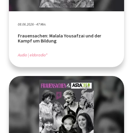
08.06.2026 - 47 Min.
Frauensachen: Malala Yousafzai und der
Kampf um Bildung
Audio
eldoradio*