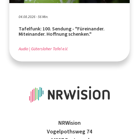
04.08.2026 - 56 Min.
Tafelfunk: 100. Sendung - "Füreinander.
Miteinander. Hoffnung schenken."
Audio
Gütersloher Tafel e.V.
NRWision
Vogelpothsweg 74