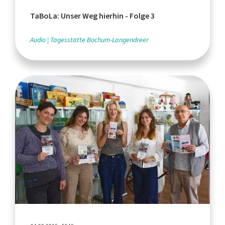
TaBoLa: Unser Weg hierhin - Folge 3
Audio
Tagesstätte Bochum-Langendreer