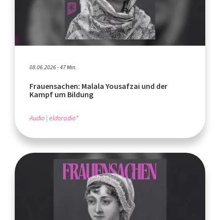
08.06.2026 - 47 Min.
Frauensachen: Malala Yousafzai und der
Kampf um Bildung
Audio
eldoradio*