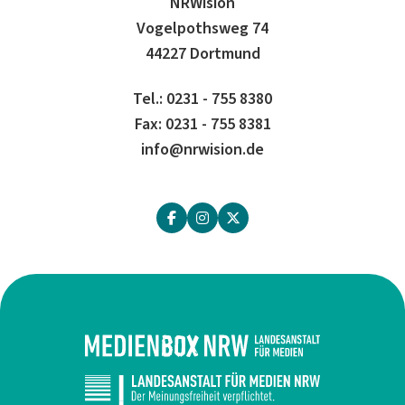
NRWision
Vogelpothsweg 74
44227 Dortmund
Tel.: 0231 - 755 8380
Fax: 0231 - 755 8381
info@nrwision.de