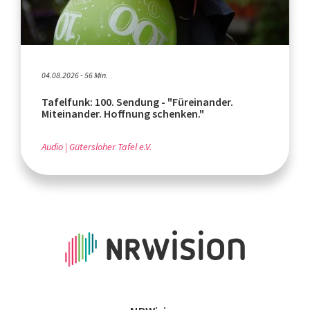
04.08.2026 - 56 Min.
Tafelfunk: 100. Sendung - "Füreinander.
Miteinander. Hoffnung schenken."
Audio
Gütersloher Tafel e.V.