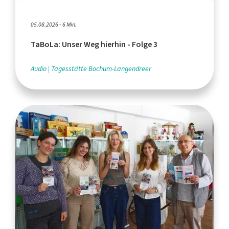
05.08.2026 - 6 Min.
TaBoLa: Unser Weg hierhin - Folge 3
Audio
Tagesstätte Bochum-Langendreer