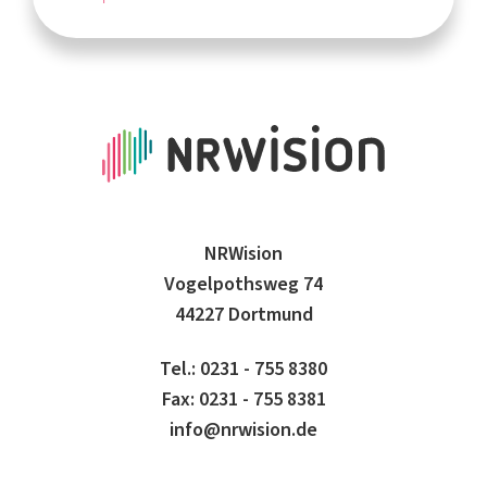
NRWision
Vogelpothsweg 74
44227 Dortmund
Tel.: 0231 - 755 8380
Fax: 0231 - 755 8381
info@nrwision.de