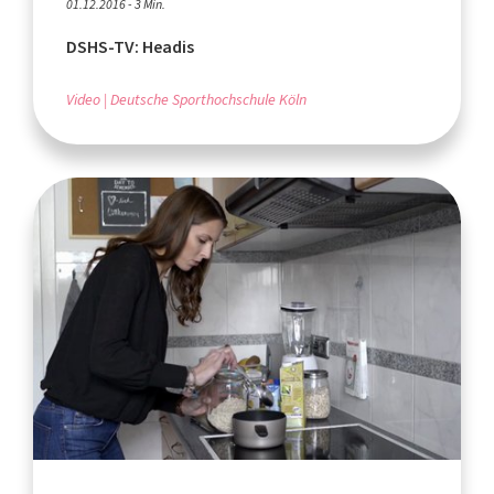
01.12.2016 - 3 Min.
DSHS-TV: Headis
Video
Deutsche Sporthochschule Köln