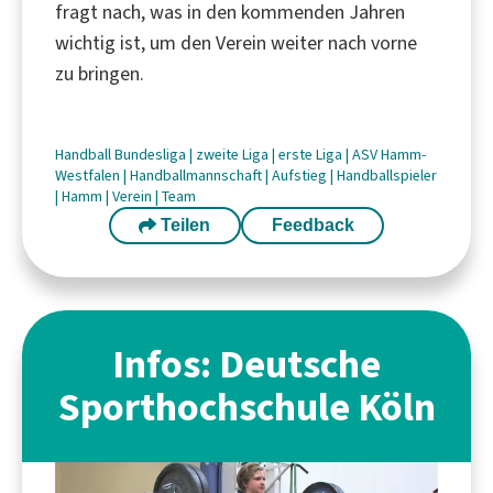
fragt nach, was in den kommenden Jahren
wichtig ist, um den Verein weiter nach vorne
zu bringen.
Handball
Bundesliga
|
zweite Liga
|
erste Liga
|
ASV Hamm-
Westfalen
|
Handballmannschaft
|
Aufstieg
|
Handballspieler
|
Hamm
|
Verein
|
Team
Teilen
Feedback
Infos: Deutsche
Sporthochschule Köln