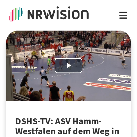
Play
Video
DSHS-TV: ASV Hamm-
Westfalen auf dem Weg in