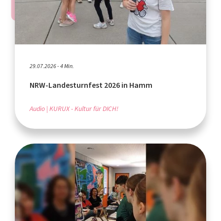
29.07.2026 - 4 Min.
NRW-Landesturnfest 2026 in Hamm
Audio
KURUX - Kultur für DICH!