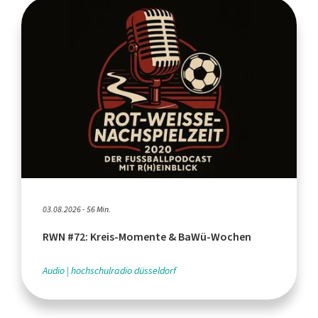
03.08.2026 - 56 Min.
RWN #72: Kreis-Momente & BaWü-Wochen
Audio
hochschulradio düsseldorf