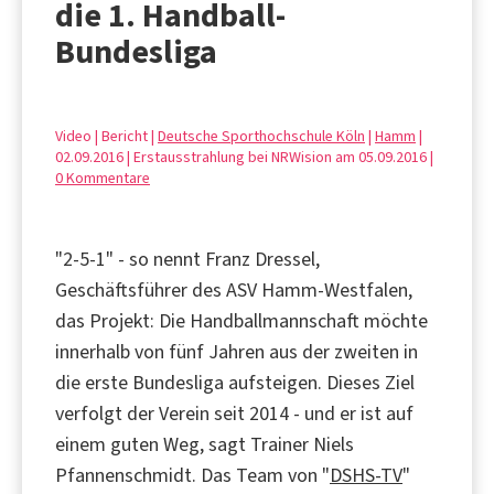
die 1. Handball-
Bundesliga
Video | Bericht |
Deutsche Sporthochschule Köln
|
Hamm
|
02.09.2016 | Erstausstrahlung bei NRWision am 05.09.2016 |
0 Kommentare
"2-5-1" - so nennt Franz Dressel,
Geschäftsführer des ASV Hamm-Westfalen,
das Projekt: Die Handballmannschaft möchte
innerhalb von fünf Jahren aus der zweiten in
die erste Bundesliga aufsteigen. Dieses Ziel
verfolgt der Verein seit 2014 - und er ist auf
einem guten Weg, sagt Trainer Niels
Pfannenschmidt. Das Team von "
DSHS-TV
"