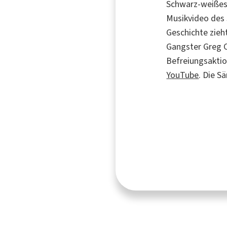
Schwarz-weiße
Musikvideo des 
Geschichte zieh
Gangster Greg C
Befreiungsaktio
YouTube
. Die S