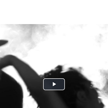
Play
Video