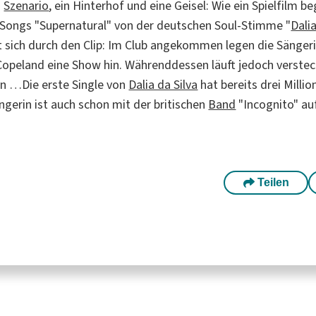
s
Szenario
, ein Hinterhof und eine Geisel: Wie ein Spielfilm b
Songs "Supernatural" von der deutschen Soul-Stimme "
Dalia
t sich durch den Clip: Im Club angekommen legen die Sänger
opeland eine Show hin. Währenddessen läuft jedoch verstec
n …Die erste Single von
Dalia da Silva
hat bereits drei Millio
ängerin ist auch schon mit der britischen
Band
"Incognito" au
Teilen