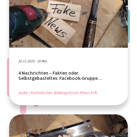
20.11.2025 - 20 Min.
4 Nachrichten – Fakten oder
Selbstgebasteltes: Facebook-Gruppe
Wesseling und Fake News
Audio
Katholisches Bildungsforum Rhein-Erft