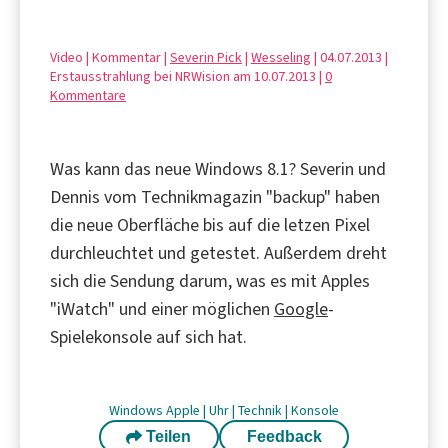
Video | Kommentar |
Severin Pick
|
Wesseling
| 04.07.2013 |
Erstausstrahlung bei NRWision am 10.07.2013 |
0
Kommentare
Was kann das neue Windows 8.1? Severin und
Dennis vom Technikmagazin "backup" haben
die neue Oberfläche bis auf die letzen Pixel
durchleuchtet und getestet. Außerdem dreht
sich die Sendung darum, was es mit Apples
"iWatch" und einer möglichen
Google
-
Spielekonsole auf sich hat.
Windows
Apple
|
Uhr
|
Technik
|
Konsole
Teilen
Feedback