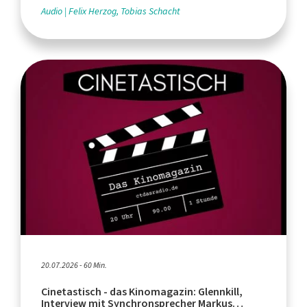
Audio
Felix Herzog, Tobias Schacht
20.07.2026 - 60 Min.
Cinetastisch - das Kinomagazin: Glennkill,
Interview mit Synchronsprecher Markus