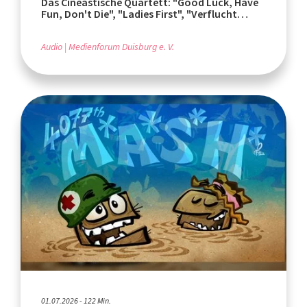
Das Cineastische Quartett: "Good Luck, Have
Fun, Don't Die", "Ladies First", "Verflucht
normal"
Audio
Medienforum Duisburg e. V.
01.07.2026 - 122 Min.