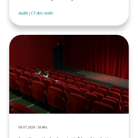
Haase, Euphoria Serienfinale
Audio
CT das radio
09.07.2026 - 56 Min.