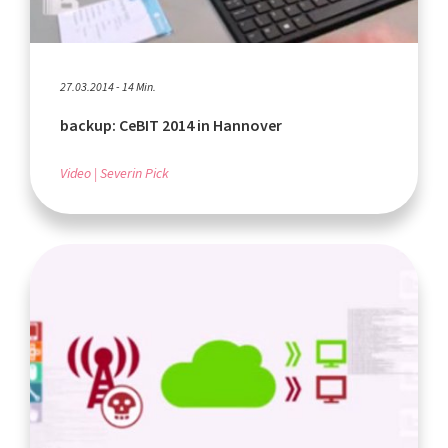
27.03.2014 - 14 Min.
backup: CeBIT 2014 in Hannover
Video
Severin Pick