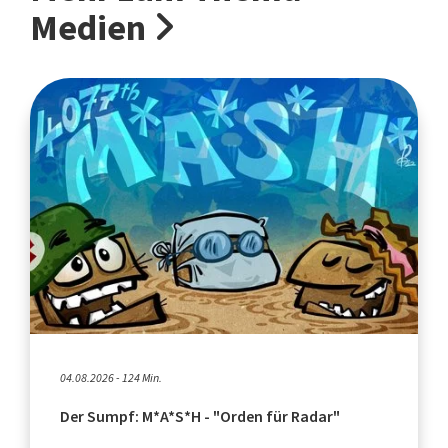
Medien
04.08.2026 - 124 Min.
Der Sumpf: M*A*S*H - "Orden für Radar"